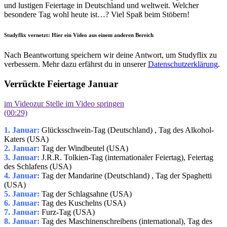
und lustigen Feiertage in Deutschland und weltweit. Welcher
besondere Tag wohl heute ist…? Viel Spaß beim Stöbern!
Studyflix vernetzt: Hier ein Video aus einem anderen Bereich
Nach Beantwortung speichern wir deine Antwort, um Studyflix zu
verbessern. Mehr dazu erfährst du in unserer
Datenschutzerklärung
.
Verrückte Feiertage Januar
im Video
zur Stelle im Video springen
(00:29)
1. Januar:
Glücksschwein-Tag (Deutschland) , Tag des Alkohol-
Katers (USA)
2. Januar:
Tag der Windbeutel (USA)
3. Januar:
J.R.R. Tolkien-Tag (internationaler Feiertag), Feiertag
des Schlafens (USA)
4. Januar:
Tag der Mandarine (Deutschland) , Tag der Spaghetti
(USA)
5. Januar:
Tag der Schlagsahne (USA)
6. Januar:
Tag des Kuschelns (USA)
7. Januar:
Furz-Tag (USA)
8. Januar:
Tag des Maschinenschreibens (international), Tag des