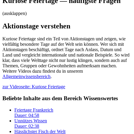
Kuriose Feiertage — häufigste Fragen
(ausklappen)
Aktionstage verstehen
Kuriose Feiertage sind ein Teil von Aktionstagen und zeigen, wie
vielfältig besondere Tage auf der Welt sein können. Wer sich mit
Aktionstagen beschäftigt, ordnet Tage nach Anlass, Datum und
Land und vergleicht internationale und nationale Beispiele. So wird
klar, dass viele Welttage nicht nur lustig klingen, sondern auch auf
Themen, Gruppen oder Gewohnheiten aufmerksam machen.
Weitere Videos dazu findest du in unserem
Allgemeinwissensbereich
.
zur Videoseite: Kuriose Feiertage
Beliebte Inhalte aus dem Bereich
Wissenswertes
Feiertage Frankreich
Dauer: 04:58
Unnützes Wissen
Dauer: 02:38
Hässlichster Fisch der Welt