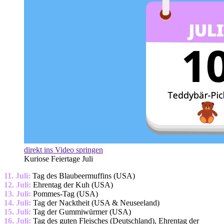
direkt ins Video springen
Kuriose Feiertage Juli
11. Juli:
Tag des Blaubeermuffins (USA)
12. Juli:
Ehrentag der Kuh (USA)
13. Juli:
Pommes-Tag (USA)
14. Juli:
Tag der Nacktheit (USA & Neuseeland)
15. Juli:
Tag der Gummiwürmer (USA)
16. Juli:
Tag des guten Fleisches (Deutschland), Ehrentag der