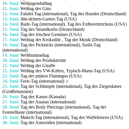
10. Juni:
Weltjugendstiltag
11. Juni:
Welttag des Gins
12. Juni:
Falafel-Tag (international), Tag des Hundes (Deutschland)
13. Juni:
Jäte-deinen-Garten-Tag (USA)
14. Juni:
Bade-Tag (international), Tag des Erdbeertörtchens (USA)
15. Juni:
Tag des Strandkorbs (Deutschland)
16. Juni:
Tag des frischen Gemüses (USA)
17. Juni:
Welttag der Krokodile , Tag der Musik (Deutschland)
18. Juni:
Tag des Picknicks (international), Sushi-Tag
(international)
19. Juni:
Weltbummeltag
20. Juni:
Welttag der Produktivität
21. Juni:
Welttag der Giraffe
22. Juni:
Welttag des VW-Käfers, Typisch-Mann-Tag (USA)
23. Juni:
Tag der pinken Flamingos (USA)
24. Juni:
Feen-Tag (international) ‍♂️
25. Juni:
Tag der Schlümpfe (international), Tag des Ziegenkäses
(Großbritannien)
26. Juni:
Tag des Kanus (Kanada)
27. Juni:
Tag der Ananas (international)
28. Juni:
Tag des Body Piercings (international), Tag der
Feststelltaste (international)
29. Juni:
Matsch-Tag (international), Tag des Waffeleisens (USA)
30. Juni:
Tag der Asteroiden (international)