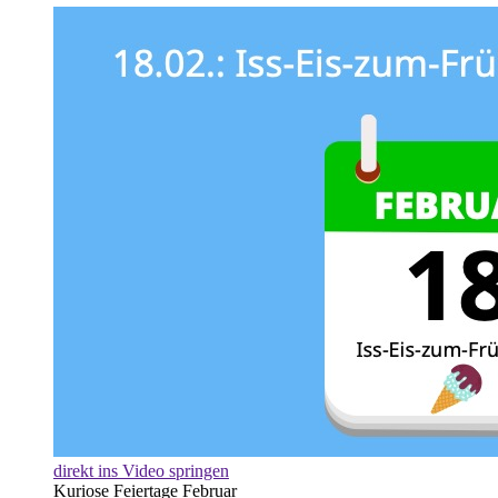
direkt ins Video springen
Kuriose Feiertage Februar