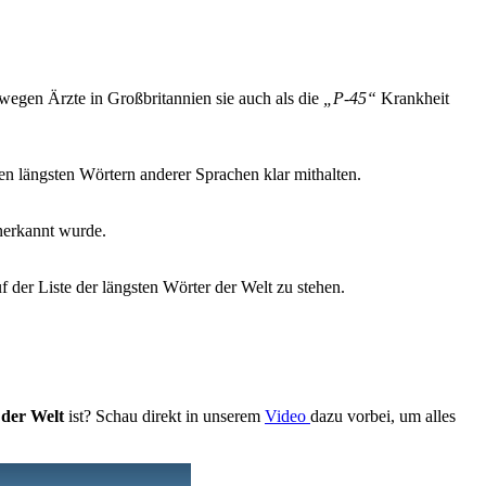
wegen Ärzte in Großbritannien sie auch als die
„P-45“
Krankheit
en längsten Wörtern anderer Sprachen klar mithalten.
anerkannt wurde.
uf der Liste der längsten Wörter der Welt zu stehen.
 der Welt
ist? Schau direkt in unserem
Video
dazu vorbei, um alles