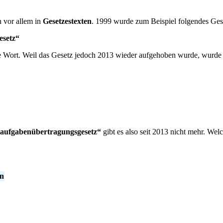
 vor allem in
Gesetzestexten
. 1999 wurde zum Beispiel folgendes Ges
esetz“
tsche Wort. Weil das Gesetz jedoch 2013 wieder aufgehoben wurde, wurd
saufgabenübertragungsgesetz“
gibt es also seit 2013 nicht mehr. Welc
n