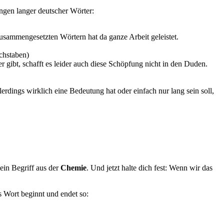
fungen langer deutscher Wörter:
usammengesetzten Wörtern hat da ganze Arbeit geleistet.
chstaben)
r gibt, schafft es leider auch diese Schöpfung nicht in den Duden.
dings wirklich eine Bedeutung hat oder einfach nur lang sein soll,
 ein Begriff aus der
Chemie
. Und jetzt halte dich fest: Wenn wir das
s Wort beginnt und endet so: