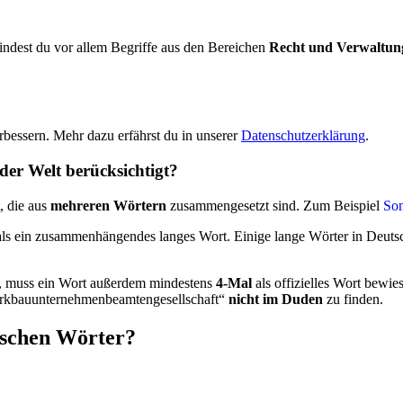
ndest du vor allem Begriffe aus den Bereichen
Recht und Verwaltun
bessern. Mehr dazu erfährst du in unserer
Datenschutzerklärung
.
der Welt berücksichtigt?
, die aus
mehreren Wörtern
zusammengesetzt sind. Zum Beispiel
So
als ein zusammenhängendes langes Wort. Einige lange Wörter in Deuts
, muss ein Wort außerdem mindestens
4-Mal
als offizielles Wort bewi
werkbauunternehmenbeamtengesellschaft“
nicht im Duden
zu finden.
utschen Wörter?