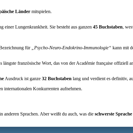
päische Länder
mitspielen.
ng einer Lungenkrankheit. Sie besteht aus ganzen
45 Buchstaben
, wes
 Bezeichnung für
„Psycho-Neuro-Endokrino-Immunologie“
kann mit d
as längste französische Wort, das von der Académie française offiziell 
he
Ausdruck ist ganze
32 Buchstaben
lang und verdient es definitiv, a
en internationalen Konkurrenten aufnehmen.
n anderen Sprachen. Aber weißt du auch, was die
schwerste Sprache