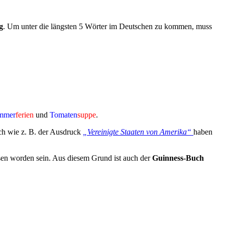
g
. Um unter die längsten 5 Wörter im Deutschen zu kommen, muss
mmer
ferien
und
Tomaten
suppe
.
ch wie z. B. der Ausdruck
„Vereinigte Staaten von Amerika“
haben
esen worden sein. Aus diesem Grund ist auch der
Guinness-Buch