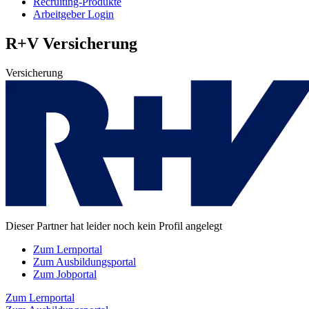
Recruiting-Produkte
Arbeitgeber Login
R+V Versicherung
Versicherung
Dieser Partner hat leider noch kein Profil angelegt
Zum Lernportal
Zum Ausbildungsportal
Zum Jobportal
Zum Lernportal