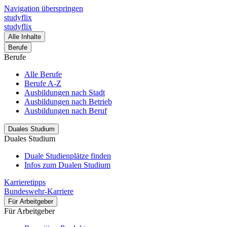
Navigation überspringen
studyflix
studyflix
Alle Inhalte
Berufe
Berufe
Alle Berufe
Berufe A-Z
Ausbildungen nach Stadt
Ausbildungen nach Betrieb
Ausbildungen nach Beruf
Duales Studium
Duales Studium
Duale Studienplätze finden
Infos zum Dualen Studium
Karrieretipps
Bundeswehr-Karriere
Für Arbeitgeber
Für Arbeitgeber