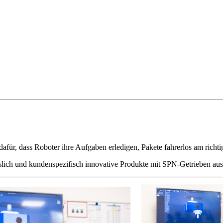
 dafür, dass Roboter ihre Aufgaben erledigen, Pakete fahrerlos am ri
sslich und kundenspezifisch innovative Produkte mit SPN-Getrieben aus