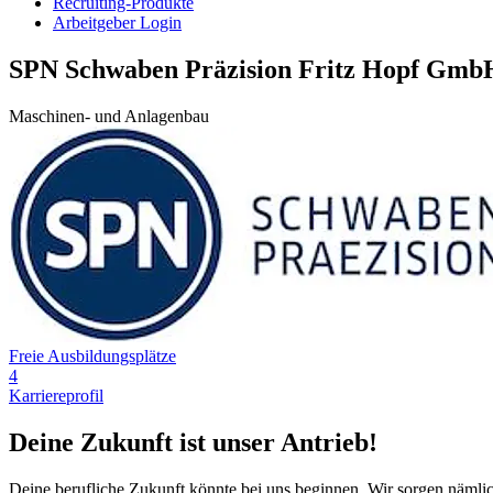
Recruiting-Produkte
Arbeitgeber Login
SPN Schwaben Präzision Fritz Hopf Gmb
Maschinen- und Anlagenbau
Freie Ausbildungsplätze
4
Karriereprofil
Deine Zukunft ist unser Antrieb!
Deine berufliche Zukunft könnte bei uns beginnen. Wir sorgen nämli