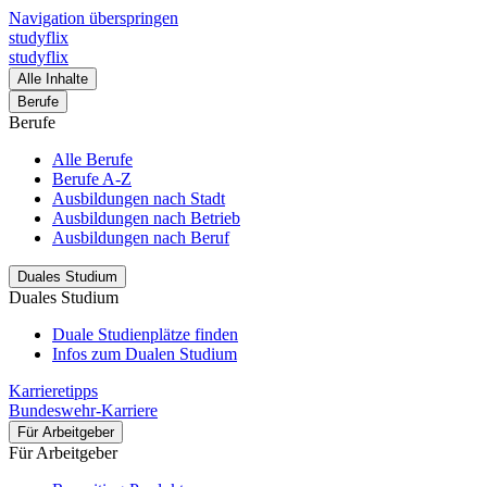
Navigation überspringen
studyflix
studyflix
Alle Inhalte
Berufe
Berufe
Alle Berufe
Berufe A-Z
Ausbildungen nach Stadt
Ausbildungen nach Betrieb
Ausbildungen nach Beruf
Duales Studium
Duales Studium
Duale Studienplätze finden
Infos zum Dualen Studium
Karrieretipps
Bundeswehr-Karriere
Für Arbeitgeber
Für Arbeitgeber