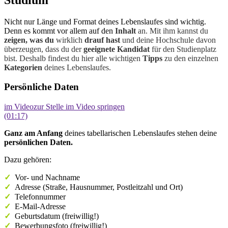
Nicht nur Länge und Format deines Lebenslaufes sind wichtig.
Denn es kommt vor allem auf den
Inhalt
an
. Mit ihm kannst du
zeigen,
was du
wirklich
drauf hast
und deine Hochschule davon
überzeugen, dass du der
geeignete Kandidat
für den Studienplatz
bist. Deshalb findest du hier alle wichtigen
Tipps
zu den einzelnen
Kategorien
deines Lebenslaufes.
Persönliche Daten
im Video
zur Stelle im Video springen
(01:17)
Ganz am Anfang
deines tabellarischen Lebenslaufes stehen deine
persönlichen Daten.
Dazu gehören:
✓
Vor- und Nachname
✓
Adresse (Straße, Hausnummer, Postleitzahl und Ort)
✓
Telefonnummer
✓
E-Mail-Adresse
✓
Geburtsdatum (freiwillig!)
✓
Bewerbungsfoto (freiwillig!)