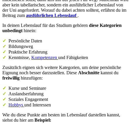
aber kein tabellarischer, sondern ein ausführlicher Lebenslauf von
der Uni
angefordert. Worauf du dabei achten solltest, erfährst du im
Beitrag zum
ausführlichen Lebenslauf
.
In deinen Lebenslauf für das Studium gehören
diese Kategorien
unbedingt
hinein:
✓
Persönliche Daten
✓
Bildungsweg
✓
Praktische Erfahrung
✓
Kenntnisse,
Kompetenzen
und Fähigkeiten
Zusätzlich eignen sich weitere Kategorien, um deine persönliche
Eignung noch besser darzustellen. Diese
Abschnitte
kannst du
freiwillig
hinzufügen:
✓
Kurse und Seminare
✓
Auslandserfahrung
✓
Soziales Engagement
✓
Hobbys
und Interessen
Wie du diese Punkte am besten im Lebenslauf darstellen kannst,
siehst du hier am
Beispiel: