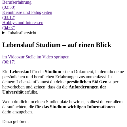
Berufserfahrung
(02:50)
Kenntnisse und Fähigkeiten
(03:12)
Hobbys und Interessen
(04:07)
Inhaltsübersicht
Lebenslauf Studium – auf einen Blick
im Video
zur Stelle im Video springen
(00:17)
Ein
Lebenslauf
für ein
Studium
ist ein Dokument, in dem du deine
persönlichen und beruflichen Erfahrungen zusammenfasst. In
deinem Lebenslauf kannst du deine
persönlichen Stärken
super
hervorheben und zeigen, dass du die
Anforderungen der
Universität
erfüllst.
Wenn du dich um einen Studienplatz bewirbst, solltest du vor allem
darauf achten, die
für das Studium wichtigen Informationen
darin anzugeben.
Dazu gehören: