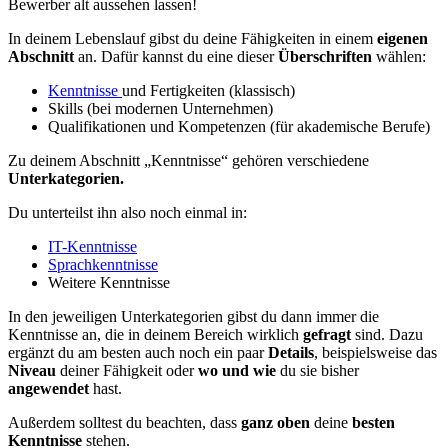
Bewerber alt aussehen lassen!
In deinem Lebenslauf gibst du deine Fähigkeiten in einem
eigenen
Abschnitt
an. Dafür kannst du eine dieser
Überschriften
wählen:
Kenntnisse
und Fertigkeiten (klassisch)
Skills (bei modernen Unternehmen)
Qualifikationen und
Kompetenzen
(für akademische Berufe)
Zu deinem Abschnitt „Kenntnisse“ gehören verschiedene
Unterkategorien.
Du unterteilst ihn also noch einmal in:
IT-Kenntnisse
Sprachkenntnisse
Weitere Kenntnisse
In den jeweiligen Unterkategorien gibst du dann immer die
Kenntnisse an, die in deinem Bereich
wirklich
gefragt
sind. Dazu
ergänzt du am besten auch noch ein paar
Details
, beispielsweise das
Niveau
deiner Fähigkeit oder
wo und wie
du sie bisher
angewendet
hast.
Außerdem solltest du beachten, dass
ganz oben
deine
besten
Kenntnisse
stehen.