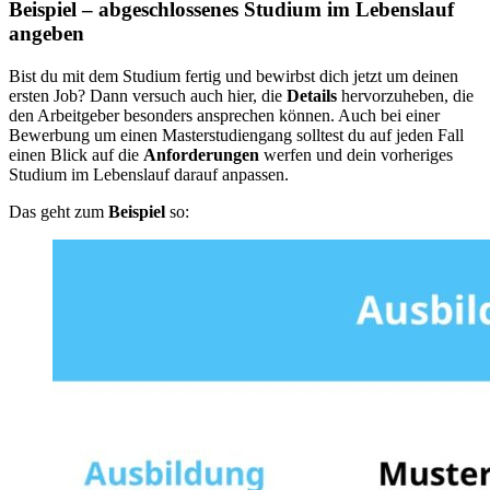
Beispiel – abgeschlossenes Studium im Lebenslauf
angeben
Bist du mit dem Studium fertig und bewirbst dich jetzt um deinen
ersten Job? Dann versuch auch hier, die
Details
hervorzuheben, die
den Arbeitgeber besonders ansprechen können. Auch bei einer
Bewerbung um einen Masterstudiengang solltest du auf jeden Fall
einen Blick auf die
Anforderungen
werfen und dein vorheriges
Studium im Lebenslauf darauf anpassen.
Das geht zum
Beispiel
so: