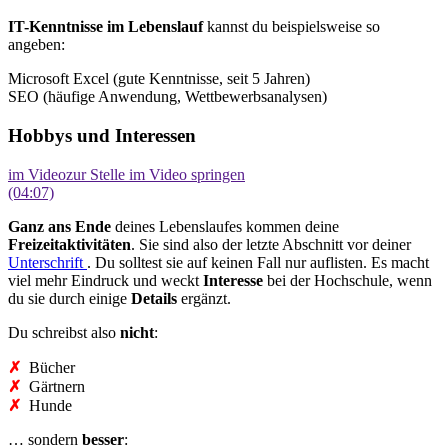
IT-Kenntnisse im Lebenslauf
kannst du beispielsweise so
angeben:
Microsoft Excel (gute Kenntnisse, seit 5 Jahren)
SEO (häufige Anwendung, Wettbewerbsanalysen)
Hobbys und Interessen
im Video
zur Stelle im Video springen
(04:07)
Ganz ans Ende
deines Lebenslaufes kommen deine
Freizeitaktivitäten
.
Sie sind also der letzte Abschnitt vor deiner
Unterschrift
. Du solltest sie auf keinen Fall nur auflisten. Es macht
viel mehr Eindruck und weckt
Interesse
bei der Hochschule, wenn
du sie durch einige
Details
ergänzt.
Du schreibst also
nicht
:
✗
Bücher
✗
Gärtnern
✗
Hunde
… sondern
besser
: