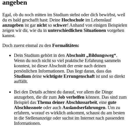
angeben
Egal, ob du noch mitten im Studium stehst oder dich bewirbst, weil
du es bald geschafft hast: Deine
Hochschule
im Lebenslauf
anzugeben
ist gar
nicht
so
schwer
! Anhand von einigen Beispielen
zeigen wir dir, wie du in
unterschiedlichen Situationen
vorgehen
kannst.
Doch zuerst einmal zu den
Formalitäten:
Dein Studium gehört in den
Abschnitt „Bildungsweg“
.
Wenn du noch nicht so viel praktische Erfahrung sammeln
konntest, ist dieser Abschnitt der erste nach deinen
persönlichen Informationen. Das liegt daran, dass das
Studium
deine
wichtigste Errungenschaft
ist und so direkt
auffällt.
Bei den Details achtest du darauf, vor allem die Dinge
anzugeben, die dir zum
Job verhelfen
können. Das sind zum
Beispiel das
Thema deiner Abschlussarbeit
, eine
gute
Abschlussnote
oder auch
Auslandserfahrungen
. Um zu
erfahren, worauf es wirklich ankommt, schaust du am besten
in die Stellenanzeige oder suchst im Internet nach passenden
Informationen.