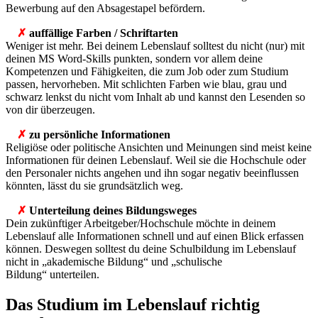
Bewerbung auf den Absagestapel befördern.
✗
auffällige Farben / Schriftarten
Weniger ist mehr. Bei deinem Lebenslauf solltest du nicht (nur) mit
deinen MS Word-Skills punkten, sondern vor allem deine
Kompetenzen und Fähigkeiten, die zum Job oder zum Studium
passen, hervorheben. Mit schlichten Farben wie blau, grau und
schwarz lenkst du nicht vom Inhalt ab und kannst den Lesenden so
von dir überzeugen.
✗
zu persönliche Informationen
Religiöse oder politische Ansichten und Meinungen sind meist keine
Informationen für deinen Lebenslauf. Weil sie die Hochschule oder
den Personaler nichts angehen und ihn sogar negativ beeinflussen
könnten, lässt du sie grundsätzlich weg.
✗
Unterteilung deines Bildungsweges
Dein zukünftiger Arbeitgeber/Hochschule möchte in deinem
Lebenslauf alle Informationen schnell und auf einen Blick erfassen
können. Deswegen solltest du deine Schulbildung im Lebenslauf
nicht in „akademische Bildung“ und „schulische
Bildung“ unterteilen.
Das Studium im Lebenslauf richtig