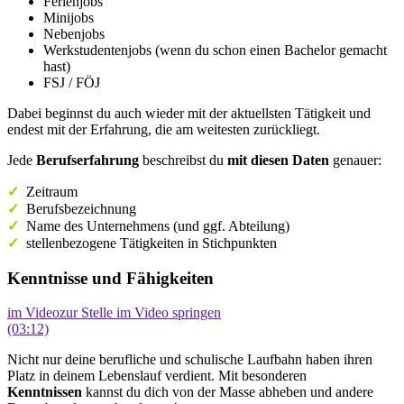
Ferienjobs
Minijobs
Nebenjobs
Werkstudentenjobs (wenn du schon einen Bachelor gemacht
hast)
FSJ / FÖJ
Dabei beginnst du auch wieder mit der aktuellsten Tätigkeit und
endest mit der Erfahrung, die am weitesten zurückliegt.
Jede
Berufserfahrung
beschreibst du
mit diesen Daten
genauer:
✓
Zeitraum
✓
Berufsbezeichnung
✓
Name des Unternehmens (und ggf. Abteilung)
✓
stellenbezogene Tätigkeiten in Stichpunkten
Kenntnisse und Fähigkeiten
im Video
zur Stelle im Video springen
(03:12)
Nicht nur deine berufliche und schulische Laufbahn haben ihren
Platz in deinem Lebenslauf verdient. Mit besonderen
Kenntnissen
kannst du dich von der Masse abheben und andere