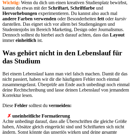
Wichtig:
Wenn du dich um einen kreativen Studienplatz bewirbst,
kannst du etwas mit der
Schriftart, Schriftfarbe
und
Hervorhebungen
experimentieren. Du kannst also auch mal
andere Farben verwenden
oder Besonderheiten
fett
oder
kursiv
darstellen. Das eignet sich vor allem bei Studiengängen und
Studentenjobs im Bereich Marketing, Design oder Journalismus.
Dennoch solltest du hierbei auch darauf achten, dass das
Layout
immer
einheitlich
ist.
Was gehört nicht in den Lebenslauf für
das Studium
Bei einem Lebenslauf kann man viel falsch machen. Damit dir das
nicht passiert, haben wir dir die häufigsten Fehler noch einmal
zusammengefasst. Überprüfe am Ende auch unbedingt noch einmal
deine Rechtschreibung und lasse
deinen Lebenslauf von jemandem
Korrektur lesen.
Diese
Fehler
solltest du
vermeiden:
✗
uneinheitliche Formatierung
Achte unbedingt darauf, dass alle Überschriften die gleiche Größe
haben, Absätze gleich eingerückt sind und Schriftarten sich nicht
ändern. Sonst könnte das unseriös wirken und deine gesamte