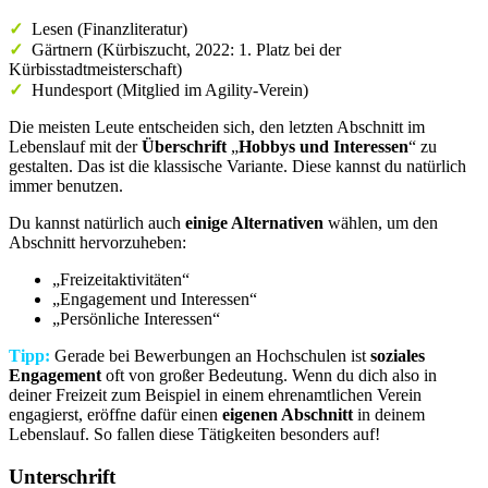
✓
Lesen (Finanzliteratur)
✓
Gärtnern (Kürbiszucht, 2022: 1. Platz bei der
Kürbisstadtmeisterschaft)
✓
Hundesport (Mitglied im Agility-Verein)
Die meisten Leute entscheiden sich, den letzten Abschnitt im
Lebenslauf mit der
Überschrift
„
Hobbys und Interessen
“ zu
gestalten. Das ist die klassische Variante. Diese kannst du natürlich
immer benutzen.
Du kannst natürlich auch
einige Alternativen
wählen, um den
Abschnitt hervorzuheben:
„Freizeitaktivitäten“
„Engagement und Interessen“
„Persönliche Interessen“
Tipp:
Gerade bei Bewerbungen an Hochschulen ist
soziales
Engagement
oft von großer Bedeutung. Wenn du dich also in
deiner Freizeit zum Beispiel in einem ehrenamtlichen Verein
engagierst, eröffne dafür einen
eigenen Abschnitt
in deinem
Lebenslauf. So fallen diese Tätigkeiten besonders auf!
Unterschrift