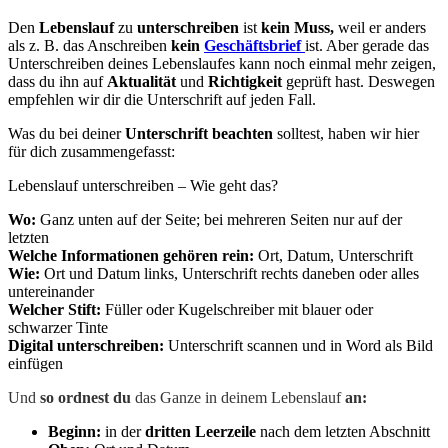
Den
Lebenslauf
zu
unterschreiben
ist
kein Muss,
weil er anders
als z. B. das Anschreiben
kein
Geschäftsbrief
ist. Aber gerade das
Unterschreiben deines Lebenslaufes kann noch einmal mehr zeigen,
dass du ihn auf
Aktualität
und
Richtigkeit
geprüft hast. Deswegen
empfehlen wir dir die Unterschrift auf jeden Fall.
Was du bei deiner
Unterschrift beachten
solltest, haben wir hier
für dich zusammengefasst:
Lebenslauf unterschreiben – Wie geht das?
Wo:
Ganz unten auf der Seite; bei mehreren Seiten nur auf der
letzten
Welche Informationen gehören rein:
Ort, Datum, Unterschrift
Wie:
Ort und Datum links, Unterschrift rechts daneben oder alles
untereinander
Welcher Stift:
Füller oder Kugelschreiber mit blauer oder
schwarzer Tinte
Digital unterschreiben:
Unterschrift scannen und in Word als Bild
einfügen
Und
so ordnest du
das Ganze in deinem Lebenslauf
an:
Beginn:
in der
dritten Leerzeile
nach dem letzten Abschnitt