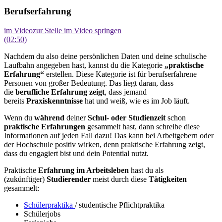
Berufserfahrung
im Video
zur Stelle im Video springen
(02:50)
Nachdem du also deine persönlichen Daten und deine schulische
Laufbahn angegeben hast, kannst du die Kategorie
„praktische
Erfahrung“
erstellen. Diese Kategorie ist für berufserfahrene
Personen von großer Bedeutung. Das liegt daran, dass
die
berufliche Erfahrung zeigt
, dass jemand
bereits
Praxiskenntnisse
hat und weiß, wie es im Job läuft.
Wenn du
während
deiner
Schul- oder Studienzeit
schon
praktische Erfahrungen
gesammelt hast, dann schreibe diese
Informationen auf jeden Fall dazu! Das kann bei Arbeitgebern oder
der Hochschule positiv wirken, denn praktische Erfahrung zeigt,
dass du engagiert bist und dein Potential nutzt.
Praktische
Erfahrung im Arbeitsleben
hast du als
(zukünftiger)
Studierender
meist durch diese
Tätigkeiten
gesammelt:
Schülerpraktika
/ studentische Pflichtpraktika
Schülerjobs