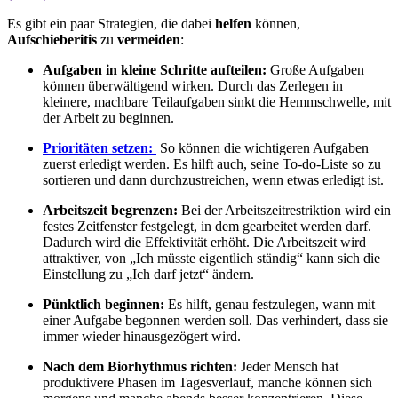
Es gibt ein paar Strategien, die dabei
helfen
können,
Aufschieberitis
zu
vermeiden
:
Aufgaben in kleine Schritte aufteilen:
Große Aufgaben
können überwältigend wirken. Durch das Zerlegen in
kleinere, machbare Teilaufgaben sinkt die Hemmschwelle, mit
der Arbeit zu beginnen.
Prioritäten setzen:
So können die wichtigeren Aufgaben
zuerst erledigt werden. Es hilft auch, seine To-do-Liste so zu
sortieren und dann durchzustreichen, wenn etwas erledigt ist.
Arbeitszeit begrenzen:
Bei der Arbeitszeitrestriktion wird ein
festes Zeitfenster festgelegt, in dem gearbeitet werden darf.
Dadurch wird die Effektivität erhöht. Die Arbeitszeit wird
attraktiver, von „Ich müsste eigentlich ständig“ kann sich die
Einstellung zu „Ich darf jetzt“ ändern.
Pünktlich beginnen:
Es hilft, genau festzulegen, wann mit
einer Aufgabe begonnen werden soll. Das verhindert, dass sie
immer wieder hinausgezögert wird.
Nach dem Biorhythmus richten:
Jeder Mensch hat
produktivere Phasen im Tagesverlauf, manche können sich