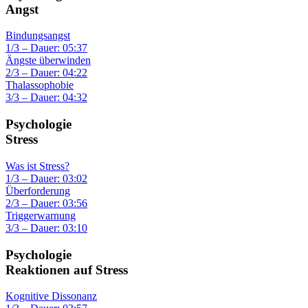
Angst
Bindungsangst
1/3 – Dauer: 05:37
Ängste überwinden
2/3 – Dauer: 04:22
Thalassophobie
3/3 – Dauer: 04:32
Psychologie
Stress
Was ist Stress?
1/3 – Dauer: 03:02
Überforderung
2/3 – Dauer: 03:56
Triggerwarnung
3/3 – Dauer: 03:10
Psychologie
Reaktionen auf Stress
Kognitive Dissonanz