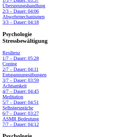
1/3 – Dauer: 03:57
Übersprungshandlung
2/3 – Dauer: 04:06
Abwehrmechanismen
3/3 – Dauer: 04:18
Psychologie
Stressbewältigung
Resilienz
1/7 – Dauer: 05:28
Coping
2/7 – Dauer: 04:11
Entspannungsübungen
3/7 – Dauer: 03:59
Achtsamkeit
4/7 – Dauer: 04:45
Meditation
5/7 – Dauer: 04:51
Selbstgespräche
6/7 – Dauer: 03:27
ASMR Bedeutung
7/7 – Dauer: 04:12
Psychologie