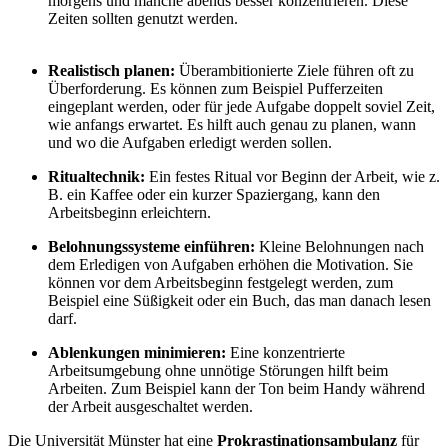
morgens und manche abends besser konzentrieren. Diese
Zeiten sollten genutzt werden.
Realistisch planen:
Überambitionierte Ziele führen oft zu
Überforderung. Es können zum Beispiel Pufferzeiten
eingeplant werden, oder für jede Aufgabe doppelt soviel Zeit,
wie anfangs erwartet. Es hilft auch genau zu planen, wann
und wo die Aufgaben erledigt werden sollen.
Ritualtechnik:
Ein festes Ritual vor Beginn der Arbeit, wie z.
B. ein Kaffee oder ein kurzer Spaziergang, kann den
Arbeitsbeginn erleichtern.
Belohnungssysteme einführen:
Kleine Belohnungen nach
dem Erledigen von Aufgaben erhöhen die Motivation. Sie
können vor dem Arbeitsbeginn festgelegt werden, zum
Beispiel eine Süßigkeit oder ein Buch, das man danach lesen
darf.
Ablenkungen minimieren:
Eine konzentrierte
Arbeitsumgebung ohne unnötige Störungen hilft beim
Arbeiten. Zum Beispiel kann der Ton beim Handy während
der Arbeit ausgeschaltet werden.
Die Universität Münster hat eine
Prokrastinationsambulanz
für