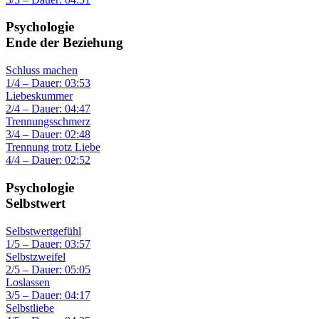
Psychologie
Ende der Beziehung
Schluss machen
1/4 – Dauer: 03:53
Liebeskummer
2/4 – Dauer: 04:47
Trennungsschmerz
3/4 – Dauer: 02:48
Trennung trotz Liebe
4/4 – Dauer: 02:52
Psychologie
Selbstwert
Selbstwertgefühl
1/5 – Dauer: 03:57
Selbstzweifel
2/5 – Dauer: 05:05
Loslassen
3/5 – Dauer: 04:17
Selbstliebe