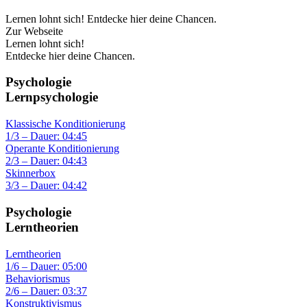
Lernen lohnt sich! Entdecke hier deine Chancen.
Zur Webseite
Lernen lohnt sich!
Entdecke hier deine Chancen.
Psychologie
Lernpsychologie
Klassische Konditionierung
1/3 – Dauer: 04:45
Operante Konditionierung
2/3 – Dauer: 04:43
Skinnerbox
3/3 – Dauer: 04:42
Psychologie
Lerntheorien
Lerntheorien
1/6 – Dauer: 05:00
Behaviorismus
2/6 – Dauer: 03:37
Konstruktivismus