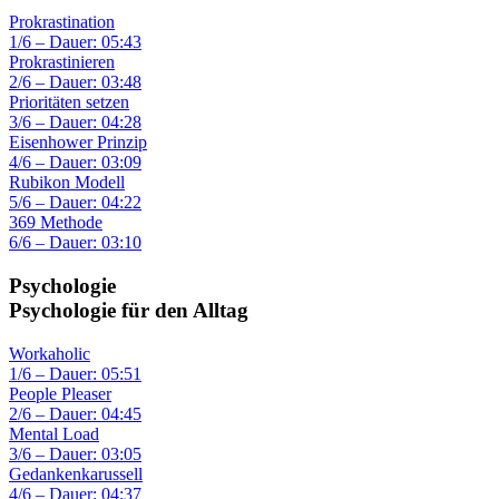
Prokrastination
1/6 – Dauer: 05:43
Prokrastinieren
2/6 – Dauer: 03:48
Prioritäten setzen
3/6 – Dauer: 04:28
Eisenhower Prinzip
4/6 – Dauer: 03:09
Rubikon Modell
5/6 – Dauer: 04:22
369 Methode
6/6 – Dauer: 03:10
Psychologie
Psychologie für den Alltag
Workaholic
1/6 – Dauer: 05:51
People Pleaser
2/6 – Dauer: 04:45
Mental Load
3/6 – Dauer: 03:05
Gedankenkarussell
4/6 – Dauer: 04:37