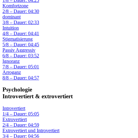
1/8 – Dauer: 04:25
Komfortzone
2/8 – Dauer: 04:30
dominant
3/8 – Dauer: 02:33
Intuition
4/8 – Dauer: 04:41
Stigmatisierung
5/8 – Dauer: 04:45
Passiv Aggressiv
6/8 – Dauer: 03:52
Ignoranz
7/8 – Dauer: 05:01
Arroganz
8/8 – Dauer: 04:57
Psychologie
Introvertiert & extrovertiert
Introvertiert
1/4 – Dauer: 05:05
Extrovertiert
2/4 – Dauer: 04:59
Extrovertiert und Introvertiert
3/4 – Dauer: 04:56