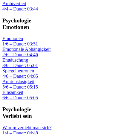
Ambivertiert
4/4 – Dauer: 03:44
Psychologie
Emotionen
Emotionen
1/6 – Dauer: 03:51
Emotionale Abhängigkeit
2/6 – Dauer: 04:46
Enttäuschung
3/6 – Dauer: 05:01
Spiegelneuronen
4/6 – Dauer: 04:05
Antriebslosigkeit
5/6 – Dauer: 05:15
Einsamkeit
6/6 – Dauer: 05:05
Psychologie
Verliebt sein
Warum verliebt man sich?
1/4 – Dauer: 04:48