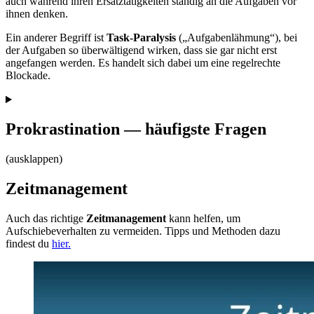
auch während ihren Ersatztätigkeiten ständig an die Aufgaben vor
ihnen denken.
Ein anderer Begriff ist
Task-Paralysis
(„Aufgabenlähmung“), bei
der Aufgaben so überwältigend wirken, dass sie gar nicht erst
angefangen werden. Es handelt sich dabei um eine regelrechte
Blockade.
Prokrastination — häufigste Fragen
(ausklappen)
Zeitmanagement
Auch das richtige
Zeitmanagement
kann helfen, um
Aufschiebeverhalten zu vermeiden. Tipps und Methoden dazu
findest du
hier.