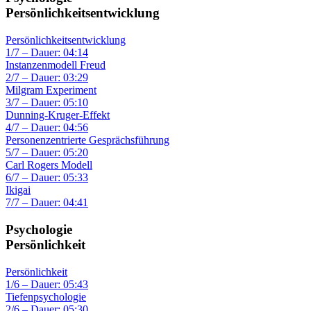
Persönlichkeitsentwicklung
Persönlichkeitsentwicklung
1/7 – Dauer: 04:14
Instanzenmodell Freud
2/7 – Dauer: 03:29
Milgram Experiment
3/7 – Dauer: 05:10
Dunning-Kruger-Effekt
4/7 – Dauer: 04:56
Personenzentrierte Gesprächsführung
5/7 – Dauer: 05:20
Carl Rogers Modell
6/7 – Dauer: 05:33
Ikigai
7/7 – Dauer: 04:41
Psychologie
Persönlichkeit
Persönlichkeit
1/6 – Dauer: 05:43
Tiefenpsychologie
2/6 – Dauer: 05:30