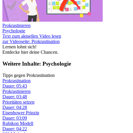
Prokrastinieren
Psychologie
Text zum aktuellen Video lesen
zur Videoseite: Prokrastination
Lernen lohnt sich!
Entdecke hier deine Chancen.
Weitere Inhalte: Psychologie
Tipps gegen Prokrastination
Prokrastination
Dauer: 05:43
Prokrastinieren
Dauer: 03:48
Prioritäten setzen
Dauer: 04:28
Eisenhower Prinzip
Dauer: 03:09
Rubikon Modell
Dauer: 04:22