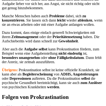
Aufgabe lieber vor sich her, aus Angst, sie nicht richtig oder nicht
gut genug hinzubekommen.
Manche Menschen haben auch
Probleme
dabei, sich
zu
konzentrieren
. Sie lassen sich dann
leicht
wieder
ablenken
, wenn
sie an etwas arbeiten oder mit einer Aufgabe anfangen wollen.
Dazu kommt, dass einige einfach generell Schwierigkeiten mit
ihrem
Zeitmanagement
oder der
Prioritätensetzung
haben. Die
Aufschieberitis wird dann schnell zur
Gewohnheit
.
Aber auch die
Aufgabe selbst
kann Prokrastination fördern, zum
Beispiel wenn eine Aufgabenstellung
nicht eindeutig
ist,
besonders unangenehm
oder
ohne Fälligkeitsdatum
. Dann fehlt
der Anreiz, sie zeitnah auszuführen.
Übrigens:
Prokrastination selbst ist keine offizielle Krankheit, sie
kann aber als
Begleiterscheinung
von
ADHS, Angststörungen
oder
Depressionen
auftreten. Da die Prokrastination
selbst
die
psychische Gesundheit beeinträchtigt, kann sie auch
zum Auslöser
von psychischen Krankheiten
werden
.
Folgen von Prokrastination