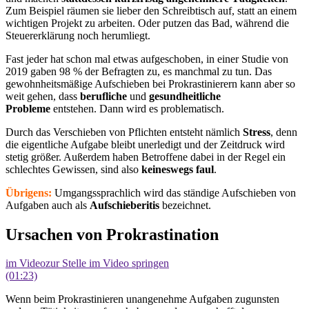
Zum Beispiel räumen sie lieber den Schreibtisch auf, statt an einem
wichtigen Projekt zu arbeiten. Oder putzen das Bad, während die
Steuererklärung noch herumliegt.
Fast jeder hat schon mal etwas aufgeschoben, in einer Studie von
2019 gaben 98 % der Befragten zu, es manchmal zu tun. Das
gewohnheitsmäßige Aufschieben bei Prokrastinierern kann aber so
weit gehen, dass
berufliche
und
gesundheitliche
Probleme
entstehen. Dann wird es problematisch.
Durch das Verschieben von Pflichten entsteht nämlich
Stress
, denn
die eigentliche Aufgabe bleibt unerledigt und der Zeitdruck wird
stetig größer. Außerdem haben Betroffene dabei in der Regel ein
schlechtes Gewissen, sind also
keineswegs faul
.
Übrigens:
Umgangssprachlich wird das ständige Aufschieben von
Aufgaben auch als
Aufschieberitis
bezeichnet.
Ursachen von Prokrastination
im Video
zur Stelle im Video springen
(01:23)
Wenn beim Prokrastinieren unangenehme Aufgaben zugunsten