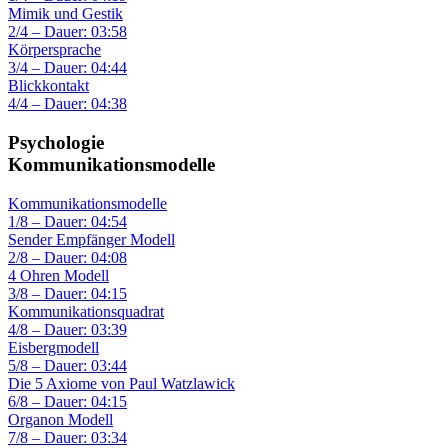
Mimik und Gestik
2/4 – Dauer: 03:58
Körpersprache
3/4 – Dauer: 04:44
Blickkontakt
4/4 – Dauer: 04:38
Psychologie
Kommunikationsmodelle
Kommunikationsmodelle
1/8 – Dauer: 04:54
Sender Empfänger Modell
2/8 – Dauer: 04:08
4 Ohren Modell
3/8 – Dauer: 04:15
Kommunikationsquadrat
4/8 – Dauer: 03:39
Eisbergmodell
5/8 – Dauer: 03:44
Die 5 Axiome von Paul Watzlawick
6/8 – Dauer: 04:15
Organon Modell
7/8 – Dauer: 03:34