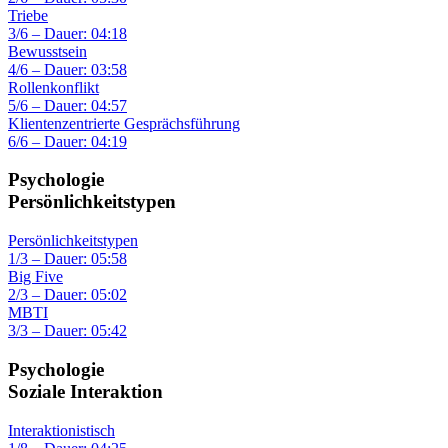
Triebe
3/6 – Dauer: 04:18
Bewusstsein
4/6 – Dauer: 03:58
Rollenkonflikt
5/6 – Dauer: 04:57
Klientenzentrierte Gesprächsführung
6/6 – Dauer: 04:19
Psychologie
Persönlichkeitstypen
Persönlichkeitstypen
1/3 – Dauer: 05:58
Big Five
2/3 – Dauer: 05:02
MBTI
3/3 – Dauer: 05:42
Psychologie
Soziale Interaktion
Interaktionistisch