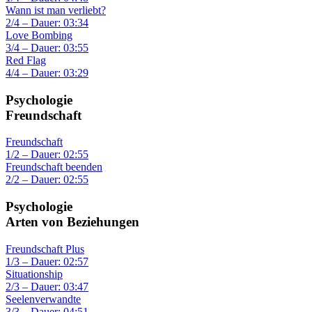
Wann ist man verliebt?
2/4 – Dauer: 03:34
Love Bombing
3/4 – Dauer: 03:55
Red Flag
4/4 – Dauer: 03:29
Psychologie
Freundschaft
Freundschaft
1/2 – Dauer: 02:55
Freundschaft beenden
2/2 – Dauer: 02:55
Psychologie
Arten von Beziehungen
Freundschaft Plus
1/3 – Dauer: 02:57
Situationship
2/3 – Dauer: 03:47
Seelenverwandte
3/3 – Dauer: 04:51