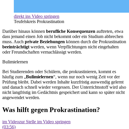
direkt ins Video springen
Teufelskreis Prokrastination
Darüber hinaus können
berufliche Konsequenzen
auftreten, etwa
dass jemand einen Job nicht bekommt oder ein Studium abbrechen
muss. Auch
private Beziehungen
können durch die Prokrastination
beeinträchtigt
werden, wenn Verpflichtungen nicht eingehalten
oder Freundschaften vernachlässigt werden.
Bulimielernen
Bei Studierenden oder Schülern, die prokrastinieren, kommt es
häufig zum „
Bulimielernen
“, wenn nur noch wenig Zeit vor der
Prüfung bleibt. Dabei werden Inhalte kurzfristig auswendig gelernt
und danach schnell wieder vergessen. Der Unterrichtsstoff wird also
nicht langfristig im Gedächtnis gespeichert und kann so später nicht
angewendet werden.
Was hilft gegen Prokrastination?
im Video
zur Stelle im Video springen
(03:56)