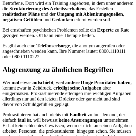
Betroffene. Dort wird ein Training angeboten, in dem unter anderem
die
Strukturierung des Arbeitsverhaltens
, das Erstellen
realistischer Pläne
und der
Umgang mit Ablenkungsquellen
,
negativen Gefühlen
und
Gedanken
erlernt werden soll.
Bei ernsthaften psychischen Problemen sollte ein
Experte
zu Rate
gezogen werden. Oft kann eine Therapie helfen.
Es gibt auch eine
Telefonseelsorge
, die anonym angerufen oder
angeschrieben wenden kann. Ihre Nummer lautet: 0800.1110111
oder 0800.1110222
Abgrenzung zu ähnlichen Begriffen
Wer
mal
etwas
aufschiebt
, weil
andere Dinge Prioritäten haben
,
kommt zwar in Zeitdruck,
erledigt seine Aufgaben
aber
einigermaßen. Prokrastinierende erledigen ihre wichtigen Aufgaben
allerdings nur auf den letzten Drücker oder gar nicht und sind
davor von Schuldgefühlen geplagt.
Prokrastinieren hat auch nichts mit
Faulheit
zu tun. Jemand, der
einfach
faul
ist, will bewusst
keine Anstrengungen
unternehmen.
Er hat kein schlechtes Gewissen, wenn er nicht an seinen Aufgaben
arbeitet. Personen, die prokrastinieren, hingegen schon. Sie müssen