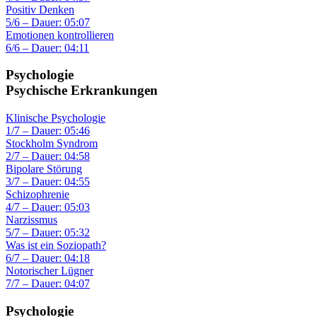
Positiv Denken
5/6 – Dauer: 05:07
Emotionen kontrollieren
6/6 – Dauer: 04:11
Psychologie
Psychische Erkrankungen
Klinische Psychologie
1/7 – Dauer: 05:46
Stockholm Syndrom
2/7 – Dauer: 04:58
Bipolare Störung
3/7 – Dauer: 04:55
Schizophrenie
4/7 – Dauer: 05:03
Narzissmus
5/7 – Dauer: 05:32
Was ist ein Soziopath?
6/7 – Dauer: 04:18
Notorischer Lügner
7/7 – Dauer: 04:07
Psychologie