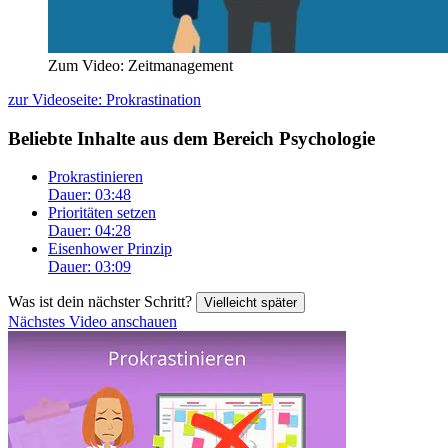
Zum Video: Zeitmanagement
zur Videoseite: Prokrastination
Beliebte Inhalte aus dem Bereich
Psychologie
Prokrastinieren
Dauer: 03:48
Prioritäten setzen
Dauer: 04:28
Eisenhower Prinzip
Dauer: 03:09
Was ist dein nächster Schritt?
Vielleicht später
Nächstes Video anschauen