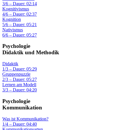
3/6 – Dauer: 02:14
Kognitivismus
4/6 – Dauer: 02:37
Kognition
5/6 – Dauer: 05:21
Nativismus
6/6 – Dauer: 05:27
Psychologie
Didaktik und Methodik
Didaktik
1/3 – Dauer: 05:29
Gruppenpuzzle
2/3 – Dauer: 05:27
Lernen am Modell
3/3 – Dauer: 04:20
Psychologie
Kommunikation
Was ist Kommunikation?
1/4 – Dauer: 04:40
Kommunikationsarten