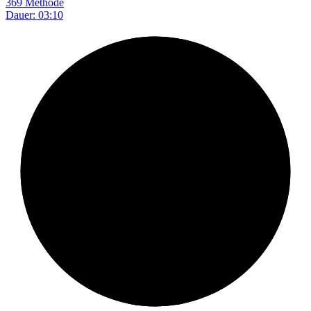
369 Methode
Dauer: 03:10