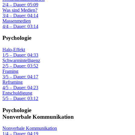
2/4 – Dauer: 05:09
Was sind Medien?
3/4 – Dauer: 04:14
Massenmedien
4/4 – Dauer: 03:14
Psychologie
Halo-Effekt
1/5 – Dauer: 04:33
Schwarmintelligenz
2/5 – Dauer: 03:52
Framing
3/5 – Dauer: 04:17
Reframing
4/5 – Dauer: 04:23
Entschuldigung
5/5 – Dauer: 03:12
Psychologie
Nonverbale Kommunikation
Nonverbale Kommunikation
1/4 – Dauer: 04:19