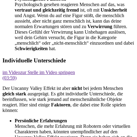
Psychologisch gesehen reagieren Menschen auf das, was
vertraut und gleichzeitig fremd
ist, oft mit
Unsicherheit
und Angst. Wenn du auf eine Figur stößt, die menschlich
aussieht, aber nicht ganz menschlich ist, kann das deine
normalen Erwartungen stören und zu
Verwirrung
führen.
Dieses Gefühl der Verwirrung kann Unbehagen auslösen,
weil dein Gehirn versucht, die Figur in die Kategorie
„menschlich“ oder „nicht-menschlich“ einzuordnen und dabei
Schwierigkeiten
hat.
Individuelle Unterschiede
im Video
zur Stelle im Video springen
(03:59)
Der Uncanny Valley Effekt ist aber
nicht
bei jedem Menschen
gleich stark
ausgeprägt. Es gibt individuelle Unterschiede, die
beeinflussen, wie stark jemand auf menschenähnliche Objekte
reagiert. Hier sind einige
Faktoren
, die dabei eine Rolle spielen
können:
Persönliche Erfahrungen
Menschen, die mehr Erfahrung mit Robotern oder virtuellen
Charakteren haben, könnten unempfindlicher auf den