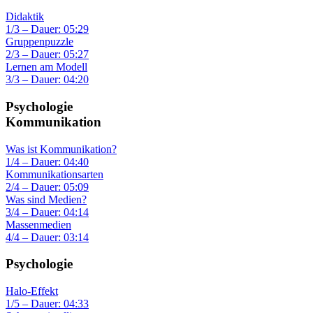
Didaktik
1/3 – Dauer: 05:29
Gruppenpuzzle
2/3 – Dauer: 05:27
Lernen am Modell
3/3 – Dauer: 04:20
Psychologie
Kommunikation
Was ist Kommunikation?
1/4 – Dauer: 04:40
Kommunikationsarten
2/4 – Dauer: 05:09
Was sind Medien?
3/4 – Dauer: 04:14
Massenmedien
4/4 – Dauer: 03:14
Psychologie
Halo-Effekt
1/5 – Dauer: 04:33