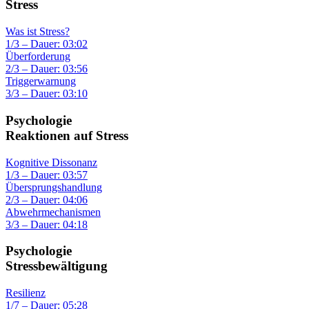
Stress
Was ist Stress?
1/3 – Dauer: 03:02
Überforderung
2/3 – Dauer: 03:56
Triggerwarnung
3/3 – Dauer: 03:10
Psychologie
Reaktionen auf Stress
Kognitive Dissonanz
1/3 – Dauer: 03:57
Übersprungshandlung
2/3 – Dauer: 04:06
Abwehrmechanismen
3/3 – Dauer: 04:18
Psychologie
Stressbewältigung
Resilienz
1/7 – Dauer: 05:28