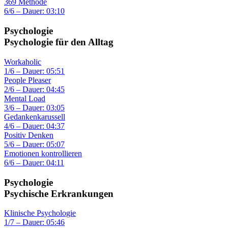
369 Methode
6/6 – Dauer: 03:10
Psychologie
Psychologie für den Alltag
Workaholic
1/6 – Dauer: 05:51
People Pleaser
2/6 – Dauer: 04:45
Mental Load
3/6 – Dauer: 03:05
Gedankenkarussell
4/6 – Dauer: 04:37
Positiv Denken
5/6 – Dauer: 05:07
Emotionen kontrollieren
6/6 – Dauer: 04:11
Psychologie
Psychische Erkrankungen
Klinische Psychologie
1/7 – Dauer: 05:46