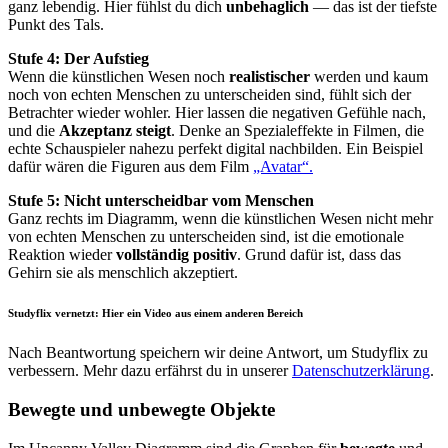
ganz lebendig. Hier fühlst du dich
unbehaglich
— das ist der tiefste
Punkt des Tals.
Stufe 4: Der Aufstieg
Wenn die künstlichen Wesen noch
realistischer
werden und kaum
noch von echten Menschen zu unterscheiden sind, fühlt sich der
Betrachter wieder wohler. Hier lassen die negativen Gefühle nach,
und die
Akzeptanz steigt
. Denke an Spezialeffekte in Filmen, die
echte Schauspieler nahezu perfekt digital nachbilden. Ein Beispiel
dafür wären die Figuren aus dem Film
„Avatar“.
Stufe 5: Nicht unterscheidbar vom Menschen
Ganz rechts im Diagramm, wenn die künstlichen Wesen nicht mehr
von echten Menschen zu unterscheiden sind, ist die emotionale
Reaktion wieder
vollständig positiv
. Grund dafür ist, dass das
Gehirn sie als menschlich akzeptiert.
Studyflix vernetzt: Hier ein Video aus einem anderen Bereich
Nach Beantwortung speichern wir deine Antwort, um Studyflix zu
verbessern. Mehr dazu erfährst du in unserer
Datenschutzerklärung
.
Bewegte und unbewegte Objekte