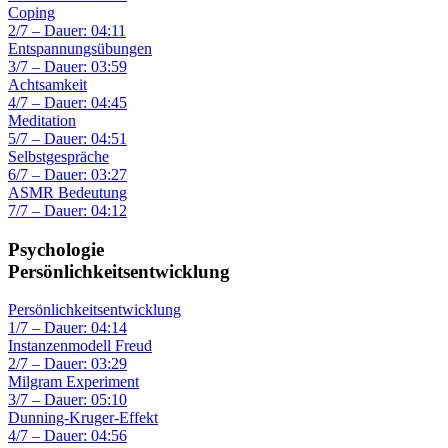
Coping
2/7 – Dauer: 04:11
Entspannungsübungen
3/7 – Dauer: 03:59
Achtsamkeit
4/7 – Dauer: 04:45
Meditation
5/7 – Dauer: 04:51
Selbstgespräche
6/7 – Dauer: 03:27
ASMR Bedeutung
7/7 – Dauer: 04:12
Psychologie
Persönlichkeitsentwicklung
Persönlichkeitsentwicklung
1/7 – Dauer: 04:14
Instanzenmodell Freud
2/7 – Dauer: 03:29
Milgram Experiment
3/7 – Dauer: 05:10
Dunning-Kruger-Effekt
4/7 – Dauer: 04:56