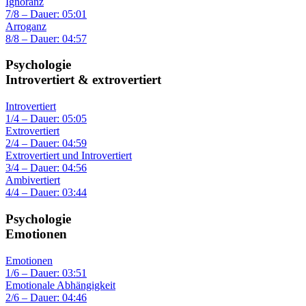
Ignoranz
7/8 – Dauer: 05:01
Arroganz
8/8 – Dauer: 04:57
Psychologie
Introvertiert & extrovertiert
Introvertiert
1/4 – Dauer: 05:05
Extrovertiert
2/4 – Dauer: 04:59
Extrovertiert und Introvertiert
3/4 – Dauer: 04:56
Ambivertiert
4/4 – Dauer: 03:44
Psychologie
Emotionen
Emotionen
1/6 – Dauer: 03:51
Emotionale Abhängigkeit
2/6 – Dauer: 04:46