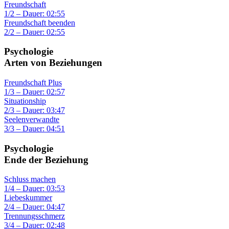
Freundschaft
1/2 – Dauer: 02:55
Freundschaft beenden
2/2 – Dauer: 02:55
Psychologie
Arten von Beziehungen
Freundschaft Plus
1/3 – Dauer: 02:57
Situationship
2/3 – Dauer: 03:47
Seelenverwandte
3/3 – Dauer: 04:51
Psychologie
Ende der Beziehung
Schluss machen
1/4 – Dauer: 03:53
Liebeskummer
2/4 – Dauer: 04:47
Trennungsschmerz
3/4 – Dauer: 02:48