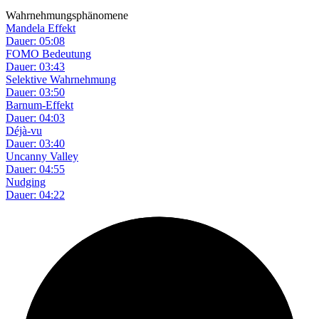
Wahrnehmungsphänomene
Mandela Effekt
Dauer: 05:08
FOMO Bedeutung
Dauer: 03:43
Selektive Wahrnehmung
Dauer: 03:50
Barnum-Effekt
Dauer: 04:03
Déjà-vu
Dauer: 03:40
Uncanny Valley
Dauer: 04:55
Nudging
Dauer: 04:22