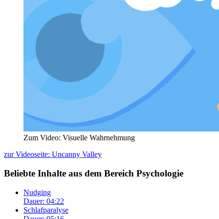
Zum Video: Visuelle Wahrnehmung
zur Videoseite: Uncanny Valley
Beliebte Inhalte aus dem Bereich
Psychologie
Nudging
Dauer: 04:22
Schlafparalyse
Dauer: 05:16