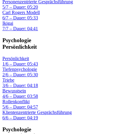
Personenzentrierte Gesprächsführung
5/7 – Dauer: 05:20
Carl Rogers Modell
6/7 – Dauer: 05:33
Ikigai
7/7 – Dauer: 04:41
Psychologie
Persönlichkeit
Persönlichkeit
1/6 – Dauer: 05:43
Tiefenpsychologie
2/6 – Dauer: 05:30
Triebe
3/6 – Dauer: 04:18
Bewusstsein
4/6 – Dauer: 03:58
Rollenkonflikt
5/6 – Dauer: 04:57
Klientenzentrierte Gesprächsführung
6/6 – Dauer: 04:19
Psychologie