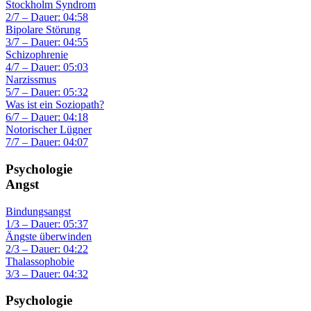
Stockholm Syndrom
2/7 – Dauer: 04:58
Bipolare Störung
3/7 – Dauer: 04:55
Schizophrenie
4/7 – Dauer: 05:03
Narzissmus
5/7 – Dauer: 05:32
Was ist ein Soziopath?
6/7 – Dauer: 04:18
Notorischer Lügner
7/7 – Dauer: 04:07
Psychologie
Angst
Bindungsangst
1/3 – Dauer: 05:37
Ängste überwinden
2/3 – Dauer: 04:22
Thalassophobie
3/3 – Dauer: 04:32
Psychologie