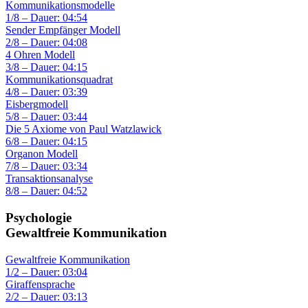
Kommunikationsmodelle
1/8 – Dauer: 04:54
Sender Empfänger Modell
2/8 – Dauer: 04:08
4 Ohren Modell
3/8 – Dauer: 04:15
Kommunikationsquadrat
4/8 – Dauer: 03:39
Eisbergmodell
5/8 – Dauer: 03:44
Die 5 Axiome von Paul Watzlawick
6/8 – Dauer: 04:15
Organon Modell
7/8 – Dauer: 03:34
Transaktionsanalyse
8/8 – Dauer: 04:52
Psychologie
Gewaltfreie Kommunikation
Gewaltfreie Kommunikation
1/2 – Dauer: 03:04
Giraffensprache
2/2 – Dauer: 03:13