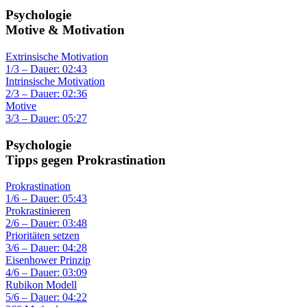
Psychologie
Motive & Motivation
Extrinsische Motivation
1/3 – Dauer: 02:43
Intrinsische Motivation
2/3 – Dauer: 02:36
Motive
3/3 – Dauer: 05:27
Psychologie
Tipps gegen Prokrastination
Prokrastination
1/6 – Dauer: 05:43
Prokrastinieren
2/6 – Dauer: 03:48
Prioritäten setzen
3/6 – Dauer: 04:28
Eisenhower Prinzip
4/6 – Dauer: 03:09
Rubikon Modell
5/6 – Dauer: 04:22