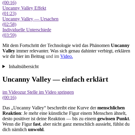
(00:16)
Uncanny Valley Effekt
(01:23)
Uncanny Valley — Ursachen
(02:58)
Individuelle Unterschiede
(03:59)
Mit dem Fortschritt der Technologie wird das Phänomen
Uncanny
Valley
immer relevanter. Was sich genau dahinter verbirgt, erklären
wir dir hier im Beitrag
und im
Video.
Inhaltsübersicht
Uncanny Valley — einfach erklärt
im Video
zur Stelle im Video springen
(00:16)
Das „Uncanny Valley“ beschreibt eine Kurve der
menschlichen
Reaktion
: Je mehr eine künstliche Figur einem Menschen ähnelt,
desto positiver ist deine Reaktion — bis zu einem
gewissen Punkt
.
Wenn die Figur
fast
, aber nicht ganz menschlich aussieht, fühlst du
dich nämlich
unwohl
.