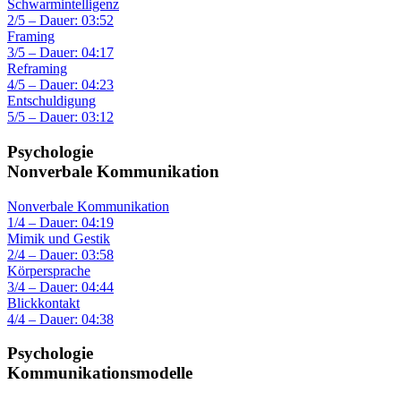
Schwarmintelligenz
2/5 – Dauer: 03:52
Framing
3/5 – Dauer: 04:17
Reframing
4/5 – Dauer: 04:23
Entschuldigung
5/5 – Dauer: 03:12
Psychologie
Nonverbale Kommunikation
Nonverbale Kommunikation
1/4 – Dauer: 04:19
Mimik und Gestik
2/4 – Dauer: 03:58
Körpersprache
3/4 – Dauer: 04:44
Blickkontakt
4/4 – Dauer: 04:38
Psychologie
Kommunikationsmodelle