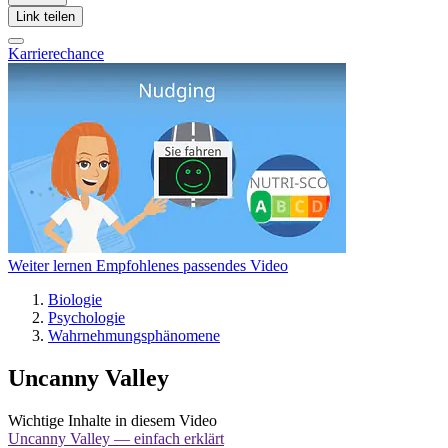
Link teilen
Karrierechance
Weiter lernen
Empfohlenes passendes Video
Biologie
Psychologie
Wahrnehmungsphänomene
Uncanny Valley
Wichtige Inhalte in diesem Video
Uncanny Valley — einfach erklärt