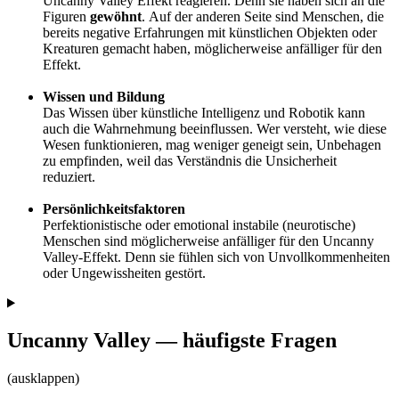
Uncanny Valley Effekt reagieren. Denn sie haben sich an die
Figuren
gewöhnt
.
Auf der anderen Seite sind Menschen, die
bereits negative Erfahrungen mit künstlichen Objekten oder
Kreaturen gemacht haben, möglicherweise anfälliger für den
Effekt.
Wissen und Bildung
Das Wissen über künstliche Intelligenz und Robotik kann
auch die Wahrnehmung beeinflussen. Wer versteht, wie diese
Wesen funktionieren, mag weniger geneigt sein, Unbehagen
zu empfinden, weil das Verständnis die Unsicherheit
reduziert.
Persönlichkeitsfaktoren
Perfektionistische oder emotional instabile (neurotische)
Menschen sind möglicherweise anfälliger für den Uncanny
Valley-Effekt. Denn sie fühlen sich von Unvollkommenheiten
oder Ungewissheiten gestört.
Uncanny Valley — häufigste Fragen
(ausklappen)