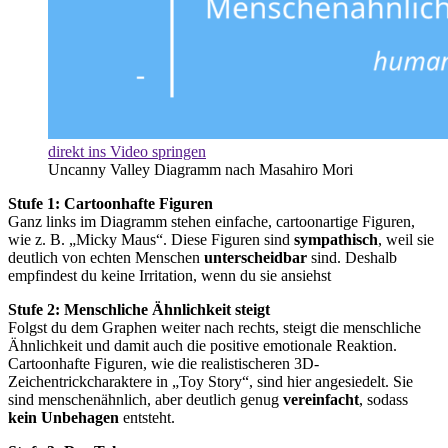
direkt ins Video springen
Uncanny Valley Diagramm nach Masahiro Mori
Stufe 1: Cartoonhafte Figuren
Ganz links im Diagramm stehen einfache, cartoonartige Figuren,
wie z. B. „Micky Maus“. Diese Figuren sind
sympathisch
, weil sie
deutlich von echten Menschen
unterscheidbar
sind. Deshalb
empfindest du keine Irritation, wenn du sie ansiehst
Stufe 2: Menschliche Ähnlichkeit steigt
Folgst du dem Graphen weiter nach rechts, steigt die menschliche
Ähnlichkeit und damit auch die positive emotionale Reaktion.
Cartoonhafte Figuren, wie die realistischeren 3D-
Zeichentrickcharaktere in „Toy Story“, sind hier angesiedelt. Sie
sind menschenähnlich, aber deutlich genug
vereinfacht
, sodass
kein Unbehagen
entsteht.