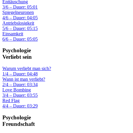
Enttäuschung
3/6 – Dauer: 05:01
Spiegelneuronen
4/6 – Dauer: 04:05
Antriebslosigkeit
5/6 – Dauer: 05:15
Einsamkeit
6/6 – Dauer: 05:05
Psychologie
Verliebt sein
Warum verliebt man sich?
1/4 – Dauer: 04:48
Wann ist man verliebt?
2/4 – Dauer: 03:34
Love Bombing
3/4 – Dauer: 03:55
Red Flag
4/4 – Dauer: 03:29
Psychologie
Freundschaft