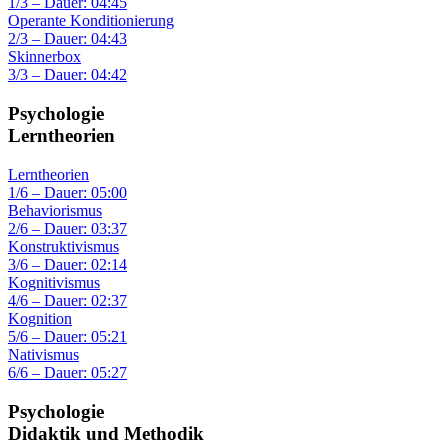
1/3 – Dauer: 04:45
Operante Konditionierung
2/3 – Dauer: 04:43
Skinnerbox
3/3 – Dauer: 04:42
Psychologie
Lerntheorien
Lerntheorien
1/6 – Dauer: 05:00
Behaviorismus
2/6 – Dauer: 03:37
Konstruktivismus
3/6 – Dauer: 02:14
Kognitivismus
4/6 – Dauer: 02:37
Kognition
5/6 – Dauer: 05:21
Nativismus
6/6 – Dauer: 05:27
Psychologie
Didaktik und Methodik