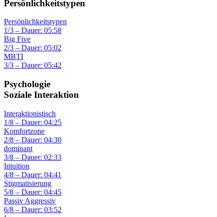
Persönlichkeitstypen
Persönlichkeitstypen
1/3 – Dauer: 05:58
Big Five
2/3 – Dauer: 05:02
MBTI
3/3 – Dauer: 05:42
Psychologie
Soziale Interaktion
Interaktionistisch
1/8 – Dauer: 04:25
Komfortzone
2/8 – Dauer: 04:30
dominant
3/8 – Dauer: 02:33
Intuition
4/8 – Dauer: 04:41
Stigmatisierung
5/8 – Dauer: 04:45
Passiv Aggressiv
6/8 – Dauer: 03:52