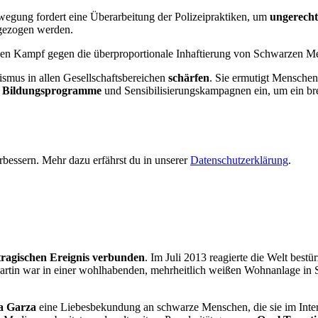
wegung fordert eine Überarbeitung der Polizeipraktiken, um
ungerecht
t gezogen werden.
den Kampf gegen die überproportionale Inhaftierung von Schwarzen Me
ismus in allen Gesellschaftsbereichen
schärfen
. Sie ermutigt Menschen
r
Bildungsprogramme
und Sensibilisierungskampagnen ein, um ein br
bessern. Mehr dazu erfährst du in unserer
Datenschutzerklärung
.
tragischen Ereignis
verbunden
. Im Juli 2013 reagierte die Welt bes
artin war in einer wohlhabenden, mehrheitlich weißen Wohnanlage in Sa
ia Garza
eine Liebesbekundung an schwarze Menschen, die sie im Intern