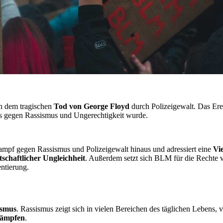
h dem tragischen
Tod von George Floyd
durch Polizeigewalt. Das Ere
 gegen Rassismus und Ungerechtigkeit wurde.
ampf gegen Rassismus und Polizeigewalt hinaus und adressiert eine
Vi
tschaftlicher Ungleichheit
. Außerdem setzt sich BLM für die Rechte
ntierung.
ismus
. Rassismus zeigt sich in vielen Bereichen des täglichen Lebens,
ämpfen
.