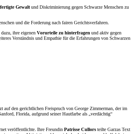
fertigte Gewalt
und Diskriminierung gegen Schwarze Menschen zu
nschen und die Forderung nach fairen Gerichtsverfahren.
 dazu, ihre eigenen
Vorurteile zu hinterfragen
und aktiv gegen
eiteres Verständnis und Empathie für die Erfahrungen von Schwarzen
türzt auf den gerichtlichen Freispruch von George Zimmerman, der im
nford, Florida, aufgrund seiner Hautfarbe als „verdächtig“
et veröffentlichte. Ihre Freundin
Patrisse Cullors
teilte Garzas Text