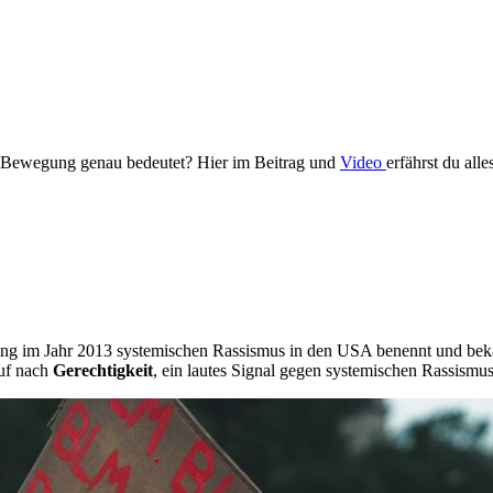
se Bewegung genau bedeutet? Hier im Beitrag und
Video
erfährst du al
dung im Jahr 2013 systemischen Rassismus in den USA benennt und bekä
Ruf nach
Gerechtigkeit
, ein lautes Signal gegen systemischen Rassismus 