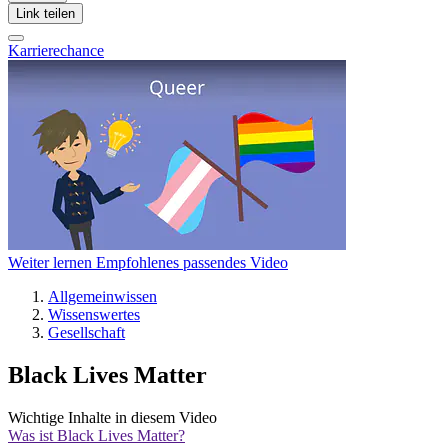
Link teilen
Karrierechance
Weiter lernen
Empfohlenes passendes Video
Allgemeinwissen
Wissenswertes
Gesellschaft
Black Lives Matter
Wichtige Inhalte in diesem Video
Was ist Black Lives Matter?