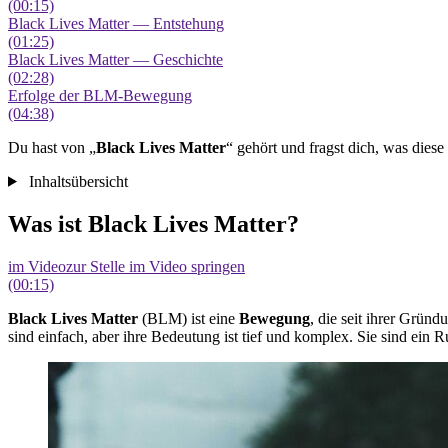
(00:15)
Black Lives Matter — Entstehung
(01:25)
Black Lives Matter — Geschichte
(02:28)
Erfolge der BLM-Bewegung
(04:38)
Du hast von „
Black Lives Matter
“ gehört und fragst dich, was die
Inhaltsübersicht
Was ist Black Lives Matter?
im Video
zur Stelle im Video springen
(00:15)
Black Lives Matter
(BLM) ist eine
Bewegung
, die seit ihrer Grün
sind einfach, aber ihre Bedeutung ist tief und komplex. Sie sind ein 