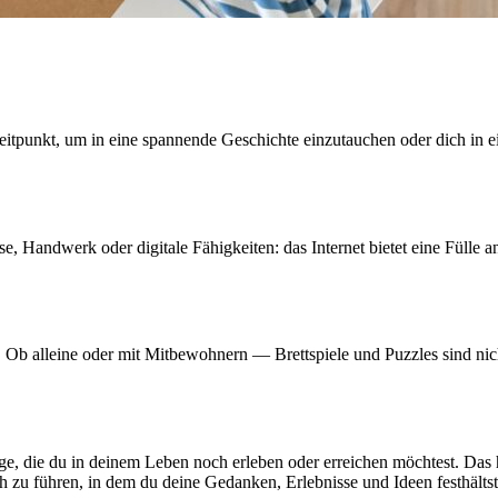
 Zeitpunkt, um in eine spannende Geschichte einzutauchen oder dich in 
e, Handwerk oder digitale Fähigkeiten: das Internet bietet eine Fülle
! Ob alleine oder mit Mitbewohnern — Brettspiele und Puzzles sind nic
inge, die du in deinem Leben noch erleben oder erreichen möchtest. Das
ch zu führen, in dem du deine Gedanken, Erlebnisse und Ideen festhältst