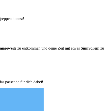
ufpeppen kannst!
angeweile
zu entkommen und deine Zeit mit etwas
Sinnvollem
zu
das passende für dich dabei!