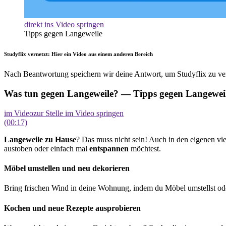
direkt ins Video springen
Tipps gegen Langeweile
Studyflix vernetzt: Hier ein Video aus einem anderen Bereich
Nach Beantwortung speichern wir deine Antwort, um Studyflix zu ver
Was tun gegen Langeweile? — Tipps gegen Langewei
im Video
zur Stelle im Video springen
(00:17)
Langeweile zu Hause
? Das muss nicht sein! Auch in den eigenen vie
austoben oder einfach mal
entspannen
möchtest.
Möbel umstellen und neu dekorieren
Bring frischen Wind in deine Wohnung, indem du Möbel umstellst od
Kochen und neue Rezepte ausprobieren