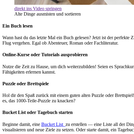
direkt ins Video springen
Alte Dinge ausmisten und sortieren
Ein Buch lesen
Wann hast du das letzte Mal ein Buch gelesen? Jetzt ist der perfekte
Flug vergehen. Egal ob Abenteuer, Roman oder Fachliteratur.
Online-Kurse oder Tutorials ausprobieren
Nutze die Zeit zu Hause, um dich weiterzubilden! Seien es Sprachkurs
Fähigkeiten erlernen kannst.
Puzzle oder Brettspiele
Hol dir den Spaß zurück mit einem guten alten Puzzle oder Brettspiel
es, das 1000-Teile-Puzzle zu knacken?
Bucket List oder Tagebuch starten
Beginne damit, eine
Bucket List
zu erstellen — eine Liste all der D
visualisieren und neue Ziele zu setzen. Oder starte damit, ein Tagebu