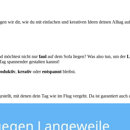
igen wir dir, wie du mit einfachen und kreativen Ideen deinen Alltag a
nd möchtest nicht nur
faul
auf dem Sofa liegen? Was also tun, um der
L
Tag spannender gestalten kannst!
roduktiv
,
kreativ
oder
entspannt
bleibst.
ellt, mit denen dein Tag wie im Flug vergeht. Da ist garantiert auch 