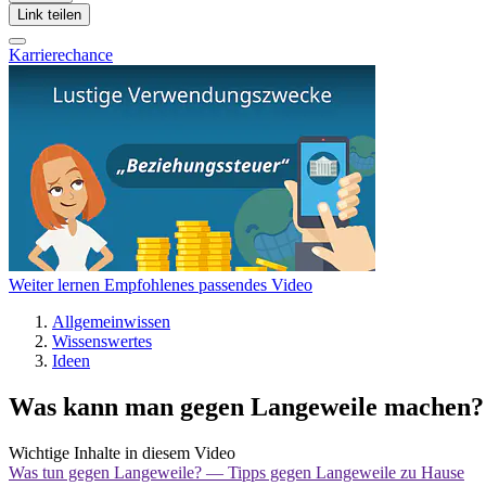
Link teilen
Karrierechance
Weiter lernen
Empfohlenes passendes Video
Allgemeinwissen
Wissenswertes
Ideen
Was kann man gegen Langeweile machen?
Wichtige Inhalte in diesem Video
Was tun gegen Langeweile? — Tipps gegen Langeweile zu Hause