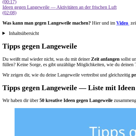
(00:17)
Ideen gegen Langeweile — Aktivitäten an der frischen Luft
(02:08)
Was kann man gegen Langeweile machen?
Hier und im
Video
ze
Inhaltsübersicht
Tipps gegen Langeweile
Du weißt mal wieder nicht, was du mit deiner
Zeit anfangen
sollst u
füllen? Keine Sorge, es gibt unzählige Möglichkeiten, wie du deinen 
Wir zeigen dir, wie du deine Langeweile vertreibst und gleichzeitig
p
Tipps gegen Langeweile — Liste mit Ideen
Wir haben dir über
50 kreative Ideen
gegen Langeweile
zusammengest