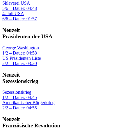
Sklaverei USA
5/6 – Dauer: 04:48
4. Juli USA
6/6 – Dauer: 01:57
Neuzeit
Präsidenten der USA
George Washington
1/2 – Dauer: 04:58
US Präsidenten Liste
2/2 – Dauer: 03:20
Neuzeit
Sezessionskrieg
Sezessionskrieg
1/2 – Dauer: 04:45
Amerikanischer Bürgerkrieg
2/2 – Dauer: 04:55
Neuzeit
Französische Revolution