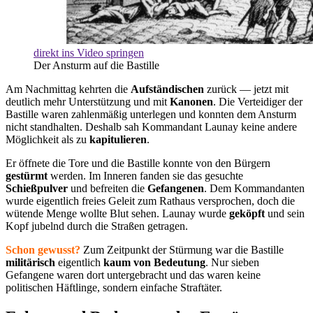
direkt ins Video springen
Der Ansturm auf die Bastille
Am Nachmittag kehrten die
Aufständischen
zurück — jetzt mit
deutlich mehr Unterstützung und mit
Kanonen
. Die Verteidiger der
Bastille waren zahlenmäßig unterlegen und konnten dem Ansturm
nicht standhalten. Deshalb sah Kommandant Launay keine andere
Möglichkeit als zu
kapitulieren
.
Er öffnete die Tore und die Bastille konnte von den Bürgern
gestürmt
werden. Im Inneren fanden sie das gesuchte
Schießpulver
und befreiten die
Gefangenen
. Dem Kommandanten
wurde eigentlich freies Geleit zum Rathaus versprochen, doch die
wütende Menge wollte Blut sehen. Launay wurde
geköpft
und sein
Kopf jubelnd durch die Straßen getragen.
Schon gewusst?
Zum Zeitpunkt der Stürmung war die Bastille
militärisch
eigentlich
kaum von Bedeutung
. Nur sieben
Gefangene waren dort untergebracht und das waren keine
politischen Häftlinge, sondern einfache Straftäter.