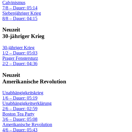
Calvinismus
7/8 – Dauer: 05:14
Siebenjähriger Krieg
8/8 – Dauer: 04:15
Neuzeit
30-jähriger Krieg
30-jähriger Krieg
1/2 – Dauer: 05:03
Prager Fenstersturz
2/2 – Dauer: 04:36
Neuzeit
Amerikanische Revolution
Unabhängigkeitskrieg
1/6 – Dauer: 05:19
Unabhängigkeitserklärung
2/6 – Dauer: 02:59
Boston Tea Party
3/6 – Dauer: 05:08
Amerikanische Revolution
4/6 – Dauer: 05:43