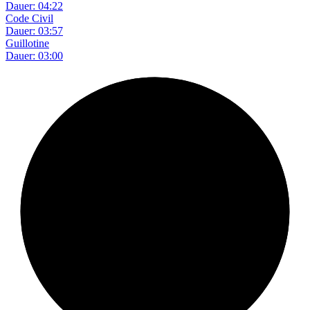
Dauer: 04:22
Code Civil
Dauer: 03:57
Guillotine
Dauer: 03:00