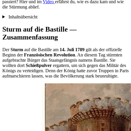
passiert? Hier und im
Video
erfährst du, wie es dazu kam und wie
die Stürmung ablief.
Inhaltsübersicht
Sturm auf die Bastille —
Zusammenfassung
Der
Sturm
auf die Bastille am
14. Juli 1789
gilt als der offizielle
Beginn der
Französischen Revolution
. An diesem Tag stürmten
aufgebrachte Bürger das Staatsgefängnis namens Bastille. Sie
wollten dort
Schießpulver
ergattern, um sich gegen das Militär des
Königs zu verteidigen. Denn der König hatte zuvor Truppen in Paris
aufmarschieren lassen, was die Bevölkerung stark beunruhigte.