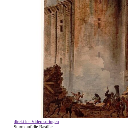
direkt ins Video springen
Sturm auf die Bastille