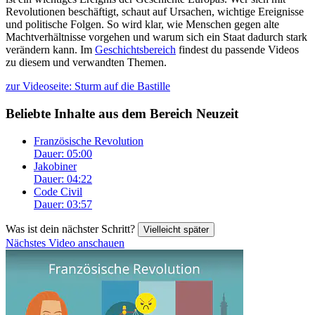
Revolutionen beschäftigt, schaut auf Ursachen, wichtige Ereignisse
und politische Folgen. So wird klar, wie Menschen gegen alte
Machtverhältnisse vorgehen und warum sich ein Staat dadurch stark
verändern kann. Im
Geschichtsbereich
findest du passende Videos
zu diesem und verwandten Themen.
zur Videoseite: Sturm auf die Bastille
Beliebte Inhalte aus dem Bereich
Neuzeit
Französische Revolution
Dauer: 05:00
Jakobiner
Dauer: 04:22
Code Civil
Dauer: 03:57
Was ist dein nächster Schritt?
Vielleicht später
Nächstes Video anschauen