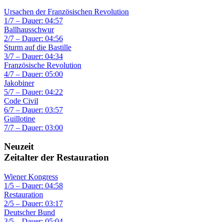
Ursachen der Französischen Revolution
1/7 – Dauer: 04:57
Ballhausschwur
2/7 – Dauer: 04:56
Sturm auf die Bastille
3/7 – Dauer: 04:34
Französische Revolution
4/7 – Dauer: 05:00
Jakobiner
5/7 – Dauer: 04:22
Code Civil
6/7 – Dauer: 03:57
Guillotine
7/7 – Dauer: 03:00
Neuzeit
Zeitalter der Restauration
Wiener Kongress
1/5 – Dauer: 04:58
Restauration
2/5 – Dauer: 03:17
Deutscher Bund
3/5 – Dauer: 05:04