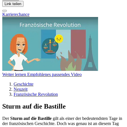
Link teilen
Karrierechance
Weiter lernen
Empfohlenes passendes Video
Geschichte
Neuzeit
Französische Revolution
Sturm auf die Bastille
Der
Sturm auf die Bastille
gilt als einer der bedeutendsten Tage in
der französischen Geschichte. Doch was genau ist an diesem Tag