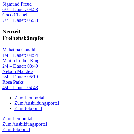
Sigmund Freud
6/7 – Dauer: 04:58
Coco Chanel
7/7 – Dauer: 05:38
Neuzeit
Freiheitskämpfer
Mahatma Gandhi
1/4 – Dauer: 04:54
Martin Luther King
2/4 – Dauer: 03:49
Nelson Mandela
3/4 – Dauer: 05:19
Rosa Parks
4/4 – Dauer: 04:48
Zum Lernportal
Zum Ausbildungsportal
Zum Jobportal
Zum Lernportal
Zum Ausbildungsportal
Zum Jobportal