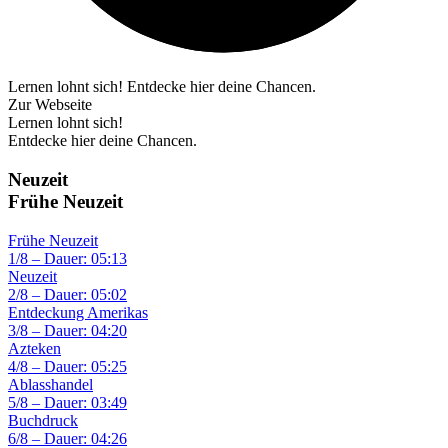
Lernen lohnt sich! Entdecke hier deine Chancen.
Zur Webseite
Lernen lohnt sich!
Entdecke hier deine Chancen.
Neuzeit
Frühe Neuzeit
Frühe Neuzeit
1/8 – Dauer: 05:13
Neuzeit
2/8 – Dauer: 05:02
Entdeckung Amerikas
3/8 – Dauer: 04:20
Azteken
4/8 – Dauer: 05:25
Ablasshandel
5/8 – Dauer: 03:49
Buchdruck
6/8 – Dauer: 04:26