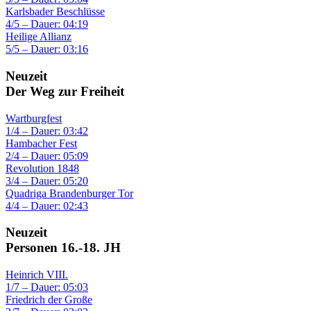
Karlsbader Beschlüsse
4/5 – Dauer: 04:19
Heilige Allianz
5/5 – Dauer: 03:16
Neuzeit
Der Weg zur Freiheit
Wartburgfest
1/4 – Dauer: 03:42
Hambacher Fest
2/4 – Dauer: 05:09
Revolution 1848
3/4 – Dauer: 05:20
Quadriga Brandenburger Tor
4/4 – Dauer: 02:43
Neuzeit
Personen 16.-18. JH
Heinrich VIII.
1/7 – Dauer: 05:03
Friedrich der Große