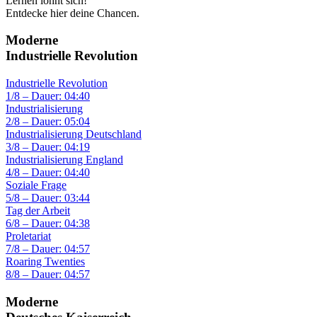
Lernen lohnt sich!
Entdecke hier deine Chancen.
Moderne
Industrielle Revolution
Industrielle Revolution
1/8 – Dauer: 04:40
Industrialisierung
2/8 – Dauer: 05:04
Industrialisierung Deutschland
3/8 – Dauer: 04:19
Industrialisierung England
4/8 – Dauer: 04:40
Soziale Frage
5/8 – Dauer: 03:44
Tag der Arbeit
6/8 – Dauer: 04:38
Proletariat
7/8 – Dauer: 04:57
Roaring Twenties
8/8 – Dauer: 04:57
Moderne