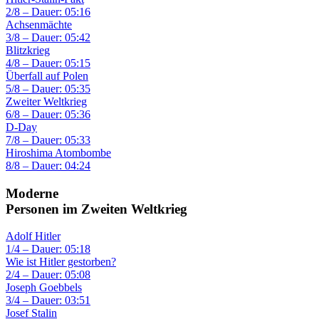
2/8 – Dauer: 05:16
Achsenmächte
3/8 – Dauer: 05:42
Blitzkrieg
4/8 – Dauer: 05:15
Überfall auf Polen
5/8 – Dauer: 05:35
Zweiter Weltkrieg
6/8 – Dauer: 05:36
D-Day
7/8 – Dauer: 05:33
Hiroshima Atombombe
8/8 – Dauer: 04:24
Moderne
Personen im Zweiten Weltkrieg
Adolf Hitler
1/4 – Dauer: 05:18
Wie ist Hitler gestorben?
2/4 – Dauer: 05:08
Joseph Goebbels
3/4 – Dauer: 03:51
Josef Stalin