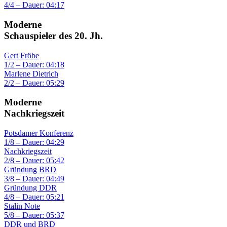
4/4 – Dauer: 04:17
Moderne
Schauspieler des 20. Jh.
Gert Fröbe
1/2 – Dauer: 04:18
Marlene Dietrich
2/2 – Dauer: 05:29
Moderne
Nachkriegszeit
Potsdamer Konferenz
1/8 – Dauer: 04:29
Nachkriegszeit
2/8 – Dauer: 05:42
Gründung BRD
3/8 – Dauer: 04:49
Gründung DDR
4/8 – Dauer: 05:21
Stalin Note
5/8 – Dauer: 05:37
DDR und BRD