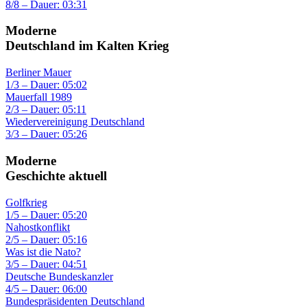
8/8 – Dauer: 03:31
Moderne
Deutschland im Kalten Krieg
Berliner Mauer
1/3 – Dauer: 05:02
Mauerfall 1989
2/3 – Dauer: 05:11
Wiedervereinigung Deutschland
3/3 – Dauer: 05:26
Moderne
Geschichte aktuell
Golfkrieg
1/5 – Dauer: 05:20
Nahostkonflikt
2/5 – Dauer: 05:16
Was ist die Nato?
3/5 – Dauer: 04:51
Deutsche Bundeskanzler
4/5 – Dauer: 06:00
Bundespräsidenten Deutschland