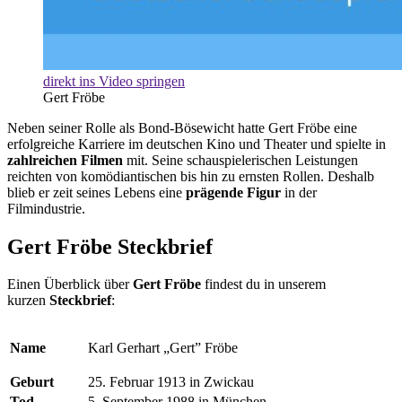
direkt ins Video springen
Gert Fröbe
Neben seiner Rolle als Bond-Bösewicht hatte Gert Fröbe eine
erfolgreiche Karriere im deutschen Kino und Theater und spielte in
zahlreichen Filmen
mit. Seine schauspielerischen Leistungen
reichten von komödiantischen bis hin zu ernsten Rollen. Deshalb
blieb er zeit seines Lebens eine
prägende Figur
in der
Filmindustrie.
Gert Fröbe Steckbrief
Einen Überblick über
Gert Fröbe
findest du in unserem
kurzen
Steckbrief
:
Name
Karl Gerhart „Gert” Fröbe
Geburt
25. Februar 1913 in Zwickau
Tod
5. September 1988 in München