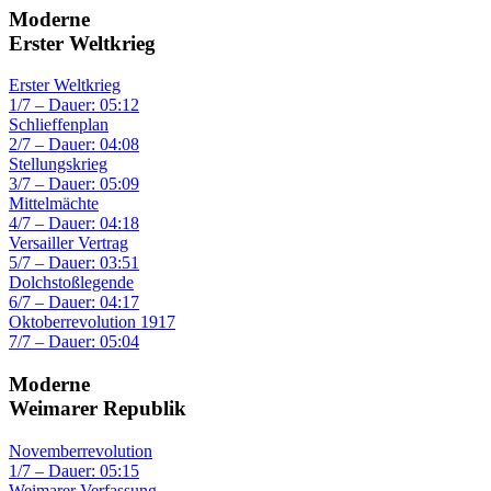
Moderne
Erster Weltkrieg
Erster Weltkrieg
1/7 – Dauer: 05:12
Schlieffenplan
2/7 – Dauer: 04:08
Stellungskrieg
3/7 – Dauer: 05:09
Mittelmächte
4/7 – Dauer: 04:18
Versailler Vertrag
5/7 – Dauer: 03:51
Dolchstoßlegende
6/7 – Dauer: 04:17
Oktoberrevolution 1917
7/7 – Dauer: 05:04
Moderne
Weimarer Republik
Novemberrevolution
1/7 – Dauer: 05:15
Weimarer Verfassung