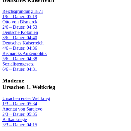
Deutsches Kaiserreich
Reichsgründung 1871
1/6 – Dauer: 05:19
Otto von Bismarck
2/6 – Dauer: 04:53
Deutsche Kolonien
3/6 – Dauer: 04:40
Deutsches Kaiserreich
4/6 – Dauer: 04:36
Bismarcks Außenpolitik
5/6 – Dauer: 04:38
Sozialistengesetz
6/6 – Dauer: 04:31
Moderne
Ursachen 1. Weltkrieg
Ursachen erster Weltkrieg
1/3 – Dauer: 05:34
Attentat von Sarajevo
2/3 – Dauer: 05:35
Balkankriege
3/3 – Dauer: 04:15