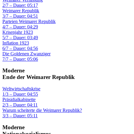
2/7 – Dauer: 05:17
Weimarer Republik
3/7 – Dauer: 04:51
Parteien Weimarer Republik
4/7 – Dauer: 04:29
Krisenjahr 1923
5/7 – Dauer: 03:49
Inflation 1923
6/7 – Dauer: 04:56
Die Goldenen Zwanziger
7/7 – Dauer: 05:06
Moderne
Ende der Weimarer Republik
Weltwirtschaftskrise
1/3 – Dauer: 04:55
Präsidialkabinette
2/3 – Dauer: 04:11
Warum scheiterte die Weimarer Republik?
3/3 – Dauer: 05:11
Moderne
Nationalsozialismus