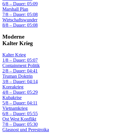
6/8 – Dauer: 05:09
Marshall Plan
7/8 – Dauer: 05:08
Wirtschaftswunder
8/8 – Dauer: 05:08
Moderne
Kalter Krieg
Kalter Krieg
1/8 – Dauer: 05:07
Containment Politik
2/8 – Dauer: 04:41
Truman Doktrin
3/8 – Dauer: 04:14
Koreakrieg
4/8 – Dauer: 05:29
Kubakrise
5/8 – Dauer: 04:11
Vietnamkrieg
6/8 – Dauer: 05:55
Ost West Konflikt
7/8 – Dauer: 05:30
Glasnost und Perestroika