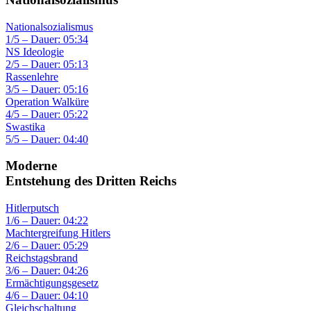
Nationalsozialismus
1/5 – Dauer: 05:34
NS Ideologie
2/5 – Dauer: 05:13
Rassenlehre
3/5 – Dauer: 05:16
Operation Walküre
4/5 – Dauer: 05:22
Swastika
5/5 – Dauer: 04:40
Moderne
Entstehung des Dritten Reichs
Hitlerputsch
1/6 – Dauer: 04:22
Machtergreifung Hitlers
2/6 – Dauer: 05:29
Reichstagsbrand
3/6 – Dauer: 04:26
Ermächtigungsgesetz
4/6 – Dauer: 04:10
Gleichschaltung