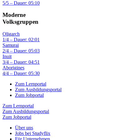
5/5 – Dauer: 05:10
Moderne
Volksgruppen
Oligarch
1/4 – Dauer: 02:01
Samurai
2/4 – Dauer: 05:03
Inuit
3/4 – Dauer: 04:51
Aborigines
4/4 – Dauer: 05:30
Zum Lernportal
Zum Ausbildungsportal
Zum Jobportal
Zum Lernportal
Zum Ausbildungsportal
Zum Jobportal
Über uns
Jobs bei Studyflix
Für Unternehmen