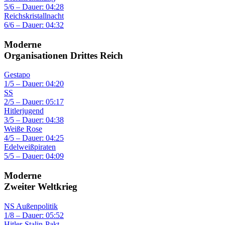
5/6 – Dauer: 04:28
Reichskristallnacht
6/6 – Dauer: 04:32
Moderne
Organisationen Drittes Reich
Gestapo
1/5 – Dauer: 04:20
SS
2/5 – Dauer: 05:17
Hitlerjugend
3/5 – Dauer: 04:38
Weiße Rose
4/5 – Dauer: 04:25
Edelweißpiraten
5/5 – Dauer: 04:09
Moderne
Zweiter Weltkrieg
NS Außenpolitik
1/8 – Dauer: 05:52
Hitler-Stalin-Pakt