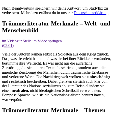
Nach Beantwortung speichern wir deine Antwort, um Studyflix zu
verbessern. Mehr dazu erfährst du in unserer
Datenschutzerklärung
.
Trümmerliteratur Merkmale – Welt- und
Menschenbild
im Video
zur Stelle im Video springen
(02:01)
Viele der Autoren kamen selbst als Soldaten aus dem Krieg zurück.
Das, was sie erlebt hatten und was sie bei ihrer Rückkehr vorfanden,
bestimmte ihre Weltsicht. Es war nicht nur die äußerliche
Zerstörung, die sie in ihren Texten beschrieben, sondern auch die
innerliche Zerstörung der Menschen durch traumatische Erlebnisse
und verlorene Werte. Die Nachkriegswelt wollten sie
unbeschönigt
und
realistisch
beschreiben. Dabei grenzten sie sich auch klar von
der Literatur des Nationalsozialismus ab, zum Beispiel indem sie
einen
neutralen
, nicht-ideologischen Schreibstil verwendeten.
Pompöse Sprache, wie sie die Nationalsozialisten benutzt hatten,
war verpönt.
Trümmerliteratur Merkmale – Themen