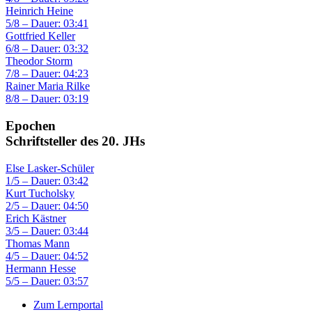
Heinrich Heine
5/8 – Dauer: 03:41
Gottfried Keller
6/8 – Dauer: 03:32
Theodor Storm
7/8 – Dauer: 04:23
Rainer Maria Rilke
8/8 – Dauer: 03:19
Epochen
Schriftsteller des 20. JHs
Else Lasker-Schüler
1/5 – Dauer: 03:42
Kurt Tucholsky
2/5 – Dauer: 04:50
Erich Kästner
3/5 – Dauer: 03:44
Thomas Mann
4/5 – Dauer: 04:52
Hermann Hesse
5/5 – Dauer: 03:57
Zum Lernportal