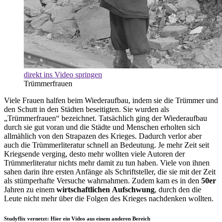
direkt ins Video springen
Trümmerfrauen
Viele Frauen halfen beim Wiederaufbau, indem sie die Trümmer und
den Schutt in den Städten beseitigten. Sie wurden als
„Trümmerfrauen“ bezeichnet. Tatsächlich ging der Wiederaufbau
durch sie gut voran und die Städte und Menschen erholten sich
allmählich von den Strapazen des Krieges. Dadurch verlor aber
auch die Trümmerliteratur schnell an Bedeutung. Je mehr Zeit seit
Kriegsende verging, desto mehr wollten viele Autoren der
Trümmerliteratur nichts mehr damit zu tun haben. Viele von ihnen
sahen darin ihre ersten Anfänge als Schriftsteller, die sie mit der Zeit
als stümperhafte
Versuche wahrnahmen. Zudem kam es in den
50er
Jahren zu einem
wirtschaftlichen
Aufschwung
, durch den die
Leute nicht mehr über die Folgen des Krieges nachdenken wollten.
Studyflix vernetzt: Hier ein Video aus einem anderen Bereich