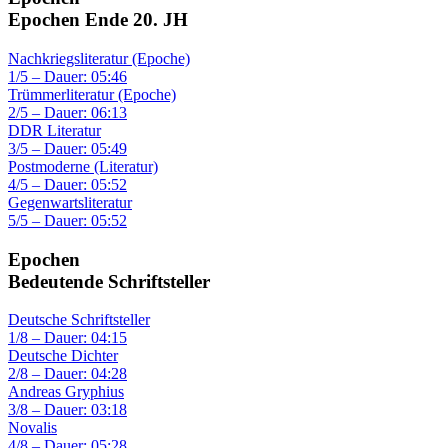
Epochen Ende 20. JH
Nachkriegsliteratur (Epoche)
1/5 – Dauer: 05:46
Trümmerliteratur (Epoche)
2/5 – Dauer: 06:13
DDR Literatur
3/5 – Dauer: 05:49
Postmoderne (Literatur)
4/5 – Dauer: 05:52
Gegenwartsliteratur
5/5 – Dauer: 05:52
Epochen
Bedeutende Schriftsteller
Deutsche Schriftsteller
1/8 – Dauer: 04:15
Deutsche Dichter
2/8 – Dauer: 04:28
Andreas Gryphius
3/8 – Dauer: 03:18
Novalis
4/8 – Dauer: 05:28