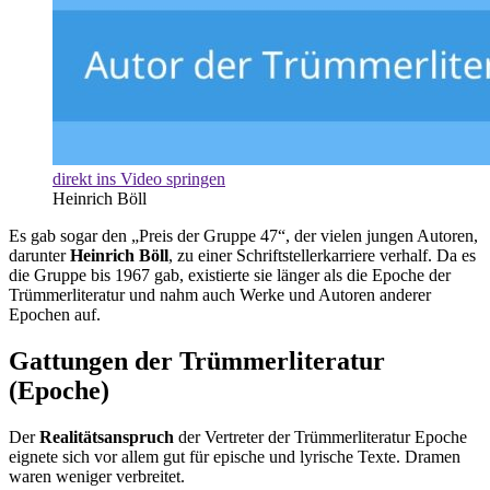
direkt ins Video springen
Heinrich Böll
Es gab sogar den „Preis der Gruppe 47“, der vielen jungen Autoren,
darunter
Heinrich Böll
, zu einer Schriftstellerkarriere verhalf. Da es
die Gruppe bis 1967 gab, existierte sie länger als die Epoche der
Trümmerliteratur und nahm auch Werke und Autoren anderer
Epochen auf.
Gattungen der Trümmerliteratur
(Epoche)
Der
Realitätsanspruch
der Vertreter der Trümmerliteratur Epoche
eignete sich vor allem gut für epische und lyrische Texte. Dramen
waren weniger verbreitet.