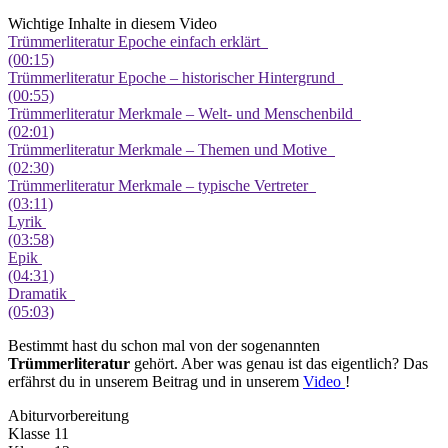
Wichtige Inhalte in diesem Video
Trümmerliteratur Epoche einfach erklärt
(00:15)
Trümmerliteratur Epoche – historischer Hintergrund
(00:55)
Trümmerliteratur Merkmale – Welt- und Menschenbild
(02:01)
Trümmerliteratur Merkmale – Themen und Motive
(02:30)
Trümmerliteratur Merkmale – typische Vertreter
(03:11)
Lyrik
(03:58)
Epik
(04:31)
Dramatik
(05:03)
Bestimmt hast du schon mal von der sogenannten
Trümmerliteratur
gehört. Aber was genau ist das eigentlich? Das
erfährst du in unserem Beitrag und in unserem
Video
!
Abiturvorbereitung
Klasse 11