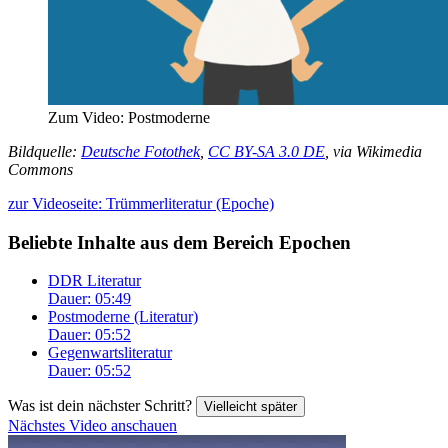
Zum Video: Postmoderne
Bildquelle:
Deutsche Fotothek‎
,
CC BY-SA 3.0 DE
, via Wikimedia
Commons
zur Videoseite: Trümmerliteratur (Epoche)
Beliebte Inhalte aus dem Bereich
Epochen
DDR Literatur
Dauer: 05:49
Postmoderne (Literatur)
Dauer: 05:52
Gegenwartsliteratur
Dauer: 05:52
Was ist dein nächster Schritt?
Vielleicht später
Nächstes Video anschauen