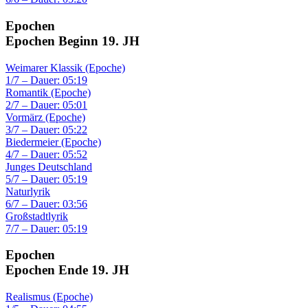
Epochen
Epochen Beginn 19. JH
Weimarer Klassik (Epoche)
1/7 – Dauer: 05:19
Romantik (Epoche)
2/7 – Dauer: 05:01
Vormärz (Epoche)
3/7 – Dauer: 05:22
Biedermeier (Epoche)
4/7 – Dauer: 05:52
Junges Deutschland
5/7 – Dauer: 05:19
Naturlyrik
6/7 – Dauer: 03:56
Großstadtlyrik
7/7 – Dauer: 05:19
Epochen
Epochen Ende 19. JH
Realismus (Epoche)