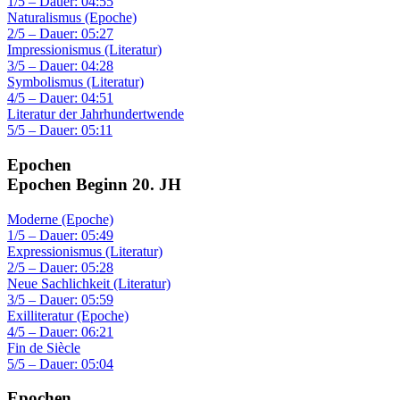
1/5 – Dauer: 04:55
Naturalismus (Epoche)
2/5 – Dauer: 05:27
Impressionismus (Literatur)
3/5 – Dauer: 04:28
Symbolismus (Literatur)
4/5 – Dauer: 04:51
Literatur der Jahrhundertwende
5/5 – Dauer: 05:11
Epochen
Epochen Beginn 20. JH
Moderne (Epoche)
1/5 – Dauer: 05:49
Expressionismus (Literatur)
2/5 – Dauer: 05:28
Neue Sachlichkeit (Literatur)
3/5 – Dauer: 05:59
Exilliteratur (Epoche)
4/5 – Dauer: 06:21
Fin de Siècle
5/5 – Dauer: 05:04
Epochen