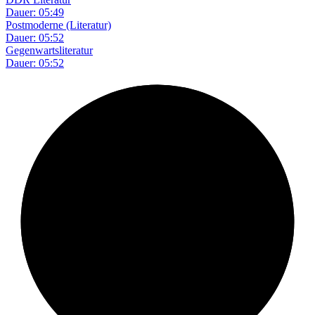
Dauer: 05:49
Postmoderne (Literatur)
Dauer: 05:52
Gegenwartsliteratur
Dauer: 05:52