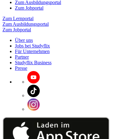
Zum Ausbildungsportal
Zum Jobportal
Zum Lernportal
Zum Ausbildungsportal
Zum Jobportal
Über uns
Jobs bei Studyflix
Für Unternehmen
Partner
Studyflix Business
Presse