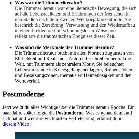
Was war die Trümmerliteratur?
Die Trümmerliteratur war eine literarische Bewegung, die sich
auf die Lebensrealitäten und Erfahrungen der Menschen in
den Städten nach dem Zweiten Weltkrieg konzentrierte. Sie
beschrieb die Zerstörung, Verwüstung und den Wiederaufbau
in einer direkten und oft schonungslosen Weise und
reflektierte die traumatischen Ereignisse dieser Zeit.
Was sind die Merkmale der Trümmerliteratur?
Die Trümmerliteratur bricht mit alten Normen zugunsten von
Ehrlichkeit und Realismus. Autoren beschreiben neutral die
Welt, mit Trümmern als zentralem Motiv. Sie beleuchtet
Lebensumstände in Kriegsgefangenenlagern, Ruinenstädten
und Besatzungszonen, thematisiert Heimatlosigkeit und den
Werteverfall.
Postmoderne
Jetzt weißt du alles Wichtige über die Trümmerliteratur Epoche. Ein
paar Jahre später folgte die
Postmoderne
. Was es genau damit auf
sich hat und wer ihre wichtigsten Vertreter sind, erfährst du in
diesem Video
.