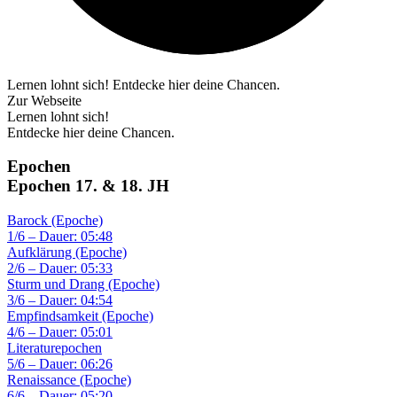
Lernen lohnt sich! Entdecke hier deine Chancen.
Zur Webseite
Lernen lohnt sich!
Entdecke hier deine Chancen.
Epochen
Epochen 17. & 18. JH
Barock (Epoche)
1/6 – Dauer: 05:48
Aufklärung (Epoche)
2/6 – Dauer: 05:33
Sturm und Drang (Epoche)
3/6 – Dauer: 04:54
Empfindsamkeit (Epoche)
4/6 – Dauer: 05:01
Literaturepochen
5/6 – Dauer: 06:26
Renaissance (Epoche)
6/6 – Dauer: 05:20