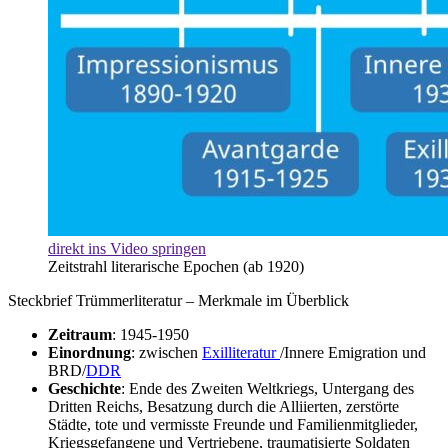
direkt ins Video springen
Zeitstrahl literarische Epochen (ab 1920)
Steckbrief Trümmerliteratur – Merkmale im Überblick
Zeitraum
: 1945-1950
Einordnung
: zwischen
Exilliteratur
/Innere Emigration und
BRD/
DDR
Geschichte
: Ende des Zweiten Weltkriegs, Untergang des
Dritten Reichs, Besatzung durch die Alliierten, zerstörte
Städte, tote und vermisste Freunde und Familienmitglieder,
Kriegsgefangene und Vertriebene, traumatisierte Soldaten