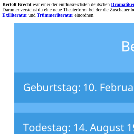
Bertolt Brecht
war einer der einflussreichsten deutschen
Dramatike
Darunter verstehst du eine neue Theaterform, bei der die Zuschauer 
Exilliteratur
und
Trümmerliteratur
einordnen.