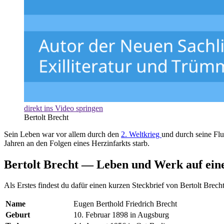
direkt ins Video springen
Bertolt Brecht
Sein Leben war vor allem durch den
2. Weltkrieg
und durch seine Fl
Jahren an den Folgen eines Herzinfarkts starb.
Bertolt Brecht — Leben und Werk auf ein
Als Erstes findest du dafür einen kurzen Steckbrief von Bertolt Brecht
Name
Eugen Berthold Friedrich Brecht
Geburt
10. Februar 1898 in Augsburg