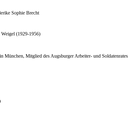
derike Sophie Brecht
e Weigel (1929-1956)
in München, Mitglied des Augsburger Arbeiter- und Soldatenrates
)