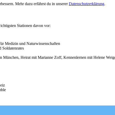
bessern. Mehr dazu erfährst du in unserer
Datenschutzerklärung
.
wichtigsten Stationen davon vor:
für Medizin und Naturwissenschaften
d Soldatenrates
n München, Heirat mit Marianne Zoff, Kennenlernen mit Helene Weig
eiz
mble