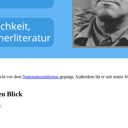
ucht vor dem
Nationalsozialismus
geprägt. Außerdem litt er seit seiner
en Blick
: