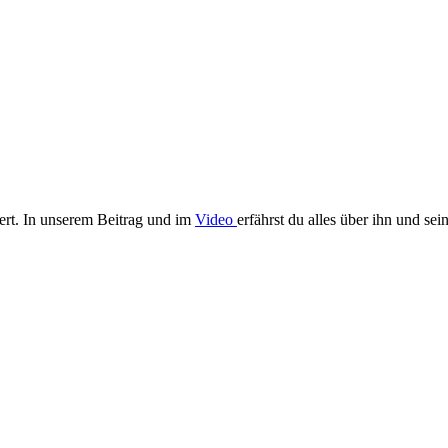
dert. In unserem Beitrag und im
Video
erfährst du alles über ihn und se