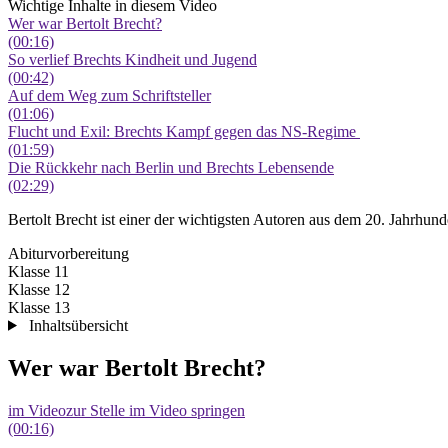
Wichtige Inhalte in diesem Video
Wer war Bertolt Brecht?
(00:16)
So verlief Brechts Kindheit und Jugend
(00:42)
Auf dem Weg zum Schriftsteller
(01:06)
Flucht und Exil: Brechts Kampf gegen das NS-Regime
(01:59)
Die Rückkehr nach Berlin und Brechts Lebensende
(02:29)
Bertolt Brecht ist einer der wichtigsten Autoren aus dem 20. Jahrhun
Abiturvorbereitung
Klasse 11
Klasse 12
Klasse 13
Inhaltsübersicht
Wer war Bertolt Brecht?
im Video
zur Stelle im Video springen
(00:16)