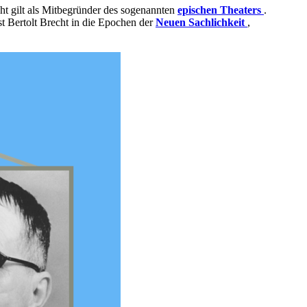
ht gilt als Mitbegründer des sogenannten
epischen Theaters
.
t Bertolt Brecht in die Epochen der
Neuen Sachlichkeit
,