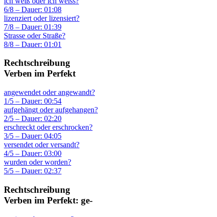
ich weiß oder ich weiss?
6/8 – Dauer: 01:08
lizenziert oder lizensiert?
7/8 – Dauer: 01:39
Strasse oder Straße?
8/8 – Dauer: 01:01
Rechtschreibung
Verben im Perfekt
angewendet oder angewandt?
1/5 – Dauer: 00:54
aufgehängt oder aufgehangen?
2/5 – Dauer: 02:20
erschreckt oder erschrocken?
3/5 – Dauer: 04:05
versendet oder versandt?
4/5 – Dauer: 03:00
wurden oder worden?
5/5 – Dauer: 02:37
Rechtschreibung
Verben im Perfekt: ge-