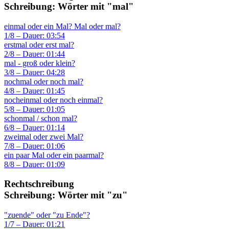
Schreibung: Wörter mit "mal"
einmal oder ein Mal? Mal oder mal?
1/8 – Dauer: 03:54
erstmal oder erst mal?
2/8 – Dauer: 01:44
mal - groß oder klein?
3/8 – Dauer: 04:28
nochmal oder noch mal?
4/8 – Dauer: 01:45
nocheinmal oder noch einmal?
5/8 – Dauer: 01:05
schonmal / schon mal?
6/8 – Dauer: 01:14
zweimal oder zwei Mal?
7/8 – Dauer: 01:06
ein paar Mal oder ein paarmal?
8/8 – Dauer: 01:09
Rechtschreibung
Schreibung: Wörter mit "zu"
"zuende" oder "zu Ende"?
1/7 – Dauer: 01:21