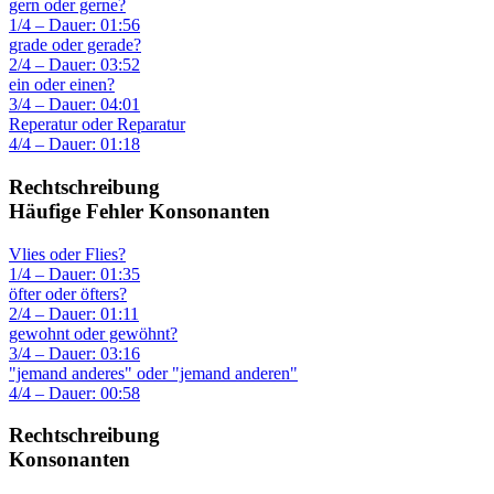
gern oder gerne?
1/4 – Dauer: 01:56
grade oder gerade?
2/4 – Dauer: 03:52
ein oder einen?
3/4 – Dauer: 04:01
Reperatur oder Reparatur
4/4 – Dauer: 01:18
Rechtschreibung
Häufige Fehler Konsonanten
Vlies oder Flies?
1/4 – Dauer: 01:35
öfter oder öfters?
2/4 – Dauer: 01:11
gewohnt oder gewöhnt?
3/4 – Dauer: 03:16
"jemand anderes" oder "jemand anderen"
4/4 – Dauer: 00:58
Rechtschreibung
Konsonanten