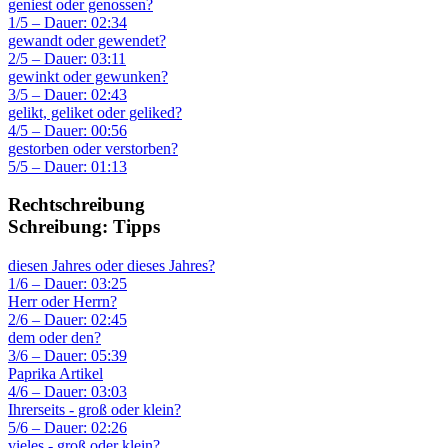
geniest oder genossen?
1/5 – Dauer: 02:34
gewandt oder gewendet?
2/5 – Dauer: 03:11
gewinkt oder gewunken?
3/5 – Dauer: 02:43
gelikt, geliket oder geliked?
4/5 – Dauer: 00:56
gestorben oder verstorben?
5/5 – Dauer: 01:13
Rechtschreibung
Schreibung: Tipps
diesen Jahres oder dieses Jahres?
1/6 – Dauer: 03:25
Herr oder Herrn?
2/6 – Dauer: 02:45
dem oder den?
3/6 – Dauer: 05:39
Paprika Artikel
4/6 – Dauer: 03:03
Ihrerseits - groß oder klein?
5/6 – Dauer: 02:26
vieles - groß oder klein?