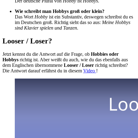
Der deutsche Plural von
Hobby
ist
Hobbys
.
Wie schreibt man Hobbys groß oder klein?
Das Wort
Hobby
ist ein Substantiv, deswegen schreibst du es
im Deutschen groß. Richtig sieht das so aus:
Meine Hobbys
sind Klavier spielen und Tanzen
.
Looser / Loser?
Jetzt kennst du die Antwort auf die Frage, ob
Hobbies oder
Hobbys
richtig ist. Aber weißt du auch, wie du das ebenfalls aus
dem Englischen übernommene
Looser / Loser
richtig schreibst?
Die Antwort darauf erfährst du in diesem
Video
!