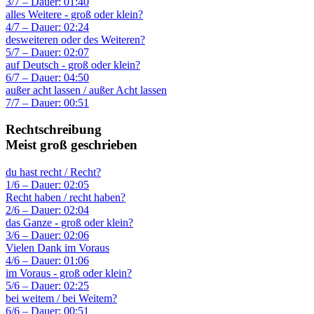
3/7 – Dauer: 01:40
alles Weitere - groß oder klein?
4/7 – Dauer: 02:24
desweiteren oder des Weiteren?
5/7 – Dauer: 02:07
auf Deutsch - groß oder klein?
6/7 – Dauer: 04:50
außer acht lassen / außer Acht lassen
7/7 – Dauer: 00:51
Rechtschreibung
Meist groß geschrieben
du hast recht / Recht?
1/6 – Dauer: 02:05
Recht haben / recht haben?
2/6 – Dauer: 02:04
das Ganze - groß oder klein?
3/6 – Dauer: 02:06
Vielen Dank im Voraus
4/6 – Dauer: 01:06
im Voraus - groß oder klein?
5/6 – Dauer: 02:25
bei weitem / bei Weitem?
6/6 – Dauer: 00:51