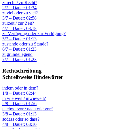
zurecht / zu Recht?
2/7 – Dauer: 01:34
zuviel oder zu viel?
3/7 – Dauer: 02:58
zurzeit / zur Zeit?
4/7 – Dauer: 03:18
zu Verfügung oder zur Verfügung?
5/7 – Dauer: 01:13
zustande oder zu Stande?
6/7 – Dauer: 01:23
zugrundeliegend
7/7 – Dauer: 01:23
Rechtschreibung
Schreibweise Bindewörter
indem oder in dem?
1/8 – Dauer: 02:44
in wie weit / inwieweit?
2/8 – Dauer: 01:56
nachwievor / nach wie vor?
3/8 – Dauer: 01:13
sodass oder so dass?
4/8 – Dauer: 03:10