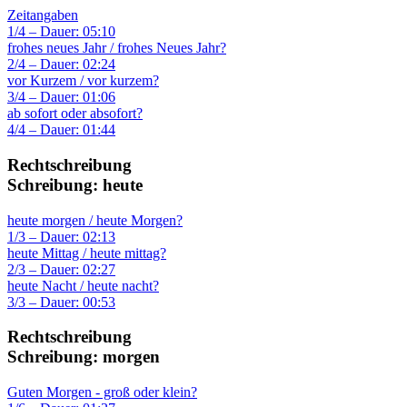
Zeitangaben
1/4 – Dauer: 05:10
frohes neues Jahr / frohes Neues Jahr?
2/4 – Dauer: 02:24
vor Kurzem / vor kurzem?
3/4 – Dauer: 01:06
ab sofort oder absofort?
4/4 – Dauer: 01:44
Rechtschreibung
Schreibung: heute
heute morgen / heute Morgen?
1/3 – Dauer: 02:13
heute Mittag / heute mittag?
2/3 – Dauer: 02:27
heute Nacht / heute nacht?
3/3 – Dauer: 00:53
Rechtschreibung
Schreibung: morgen
Guten Morgen - groß oder klein?