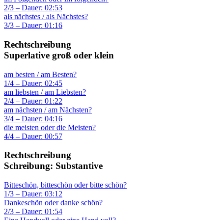
2/3 – Dauer: 02:53
als nächstes / als Nächstes?
3/3 – Dauer: 01:16
Rechtschreibung
Superlative groß oder klein
am besten / am Besten?
1/4 – Dauer: 02:45
am liebsten / am Liebsten?
2/4 – Dauer: 01:22
am nächsten / am Nächsten?
3/4 – Dauer: 04:16
die meisten oder die Meisten?
4/4 – Dauer: 00:57
Rechtschreibung
Schreibung: Substantive
Bitteschön, bitteschön oder bitte schön?
1/3 – Dauer: 03:12
Dankeschön oder danke schön?
2/3 – Dauer: 01:54