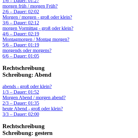
1/6 – Dauer: 01:27
morgen früh / morgen Früh?
2/6 – Dauer: 02:02
Morgen / morgen - groß oder klein?
3/6 – Dauer: 02:12
morgen Vormittag - groß oder klein?
4/6 – Dauer: 02:19
Montagmorgen / Montag morgen?
5/6 – Dauer: 01:19
morgends oder morgens?
6/6 – Dauer: 01:05
Rechtschreibung
Schreibung: Abend
abends - groß oder klein?
1/3 – Dauer: 01:52
Morgen Abend / morgen abend?
2/3 – Dauer: 01:35
heute Abend - groß oder klein?
3/3 – Dauer: 02:00
Rechtschreibung
Schreibung: gestern