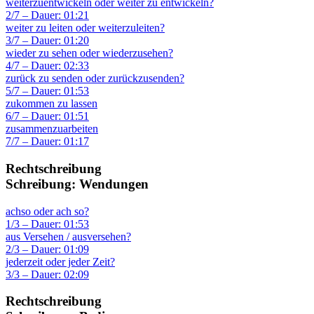
weiterzuentwickeln oder weiter zu entwickeln?
2/7 – Dauer: 01:21
weiter zu leiten oder weiterzuleiten?
3/7 – Dauer: 01:20
wieder zu sehen oder wiederzusehen?
4/7 – Dauer: 02:33
zurück zu senden oder zurückzusenden?
5/7 – Dauer: 01:53
zukommen zu lassen
6/7 – Dauer: 01:51
zusammenzuarbeiten
7/7 – Dauer: 01:17
Rechtschreibung
Schreibung: Wendungen
achso oder ach so?
1/3 – Dauer: 01:53
aus Versehen / ausversehen?
2/3 – Dauer: 01:09
jederzeit oder jeder Zeit?
3/3 – Dauer: 02:09
Rechtschreibung