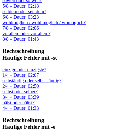
soweit oder so weit?
5/8 – Dauer: 02:18
seitdem oder seit dem?
6/8 – Dauer: 03:23
wohlmöglich / wohl möglich / womöglich?
7/8 – Dauer: 02:06
vorallem oder vor allem?
8/8 – Dauer: 01:43
Rechtschreibung
Häufige Fehler mit -st
einzige oder einzigste?
1/4 – Dauer: 02:07
selbständig oder selbstständig?
2/4 – Dauer: 02:50
selbst oder selber?
3/4 – Dauer: 03:39
hälst oder hältst?
4/4 – Dauer: 01:33
Rechtschreibung
Häufige Fehler mit -e