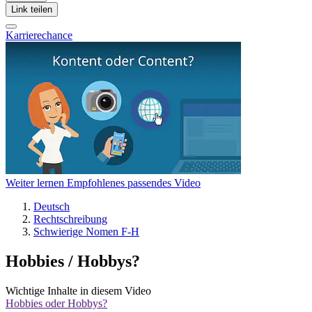
Link teilen
Karrierechance
Weiter lernen
Empfohlenes passendes Video
Deutsch
Rechtschreibung
Schwierige Nomen F-H
Hobbies / Hobbys?
Wichtige Inhalte in diesem Video
Hobbies oder Hobbys?