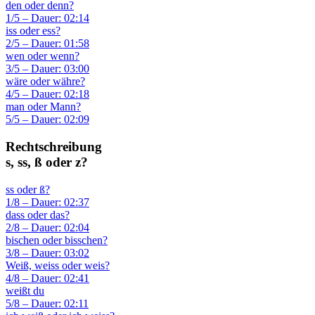
den oder denn?
1/5 – Dauer: 02:14
iss oder ess?
2/5 – Dauer: 01:58
wen oder wenn?
3/5 – Dauer: 03:00
wäre oder währe?
4/5 – Dauer: 02:18
man oder Mann?
5/5 – Dauer: 02:09
Rechtschreibung
s, ss, ß oder z?
ss oder ß?
1/8 – Dauer: 02:37
dass oder das?
2/8 – Dauer: 02:04
bischen oder bisschen?
3/8 – Dauer: 03:02
Weiß, weiss oder weis?
4/8 – Dauer: 02:41
weißt du
5/8 – Dauer: 02:11