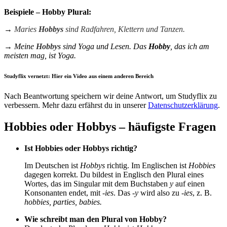
Beispiele – Hobby Plural:
→
Maries
Hobbys
sind Radfahren, Klettern und Tanzen.
→ Meine
Hobbys
sind Yoga und Lesen. Das
Hobby
, das ich am
meisten mag, ist Yoga.
Studyflix vernetzt: Hier ein Video aus einem anderen Bereich
Nach Beantwortung speichern wir deine Antwort, um Studyflix zu
verbessern. Mehr dazu erfährst du in unserer
Datenschutzerklärung
.
Hobbies oder Hobbys – häufigste Fragen
Ist Hobbies oder Hobbys richtig?
Im Deutschen ist
Hobbys
richtig. Im Englischen ist
Hobbies
dagegen korrekt. Du bildest in Englisch den Plural eines
Wortes, das im Singular mit dem Buchstaben
y
auf einen
Konsonanten endet, mit
-ies
. Das
-y
wird also zu
-ies
, z. B.
hobbies, parties, babies.
Wie schreibt man den Plural von Hobby?