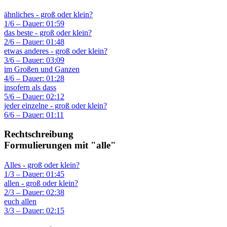
ähnliches - groß oder klein?
1/6 – Dauer: 01:59
das beste - groß oder klein?
2/6 – Dauer: 01:48
etwas anderes - groß oder klein?
3/6 – Dauer: 03:09
im Großen und Ganzen
4/6 – Dauer: 01:28
insofern als dass
5/6 – Dauer: 02:12
jeder einzelne - groß oder klein?
6/6 – Dauer: 01:11
Rechtschreibung
Formulierungen mit "alle"
Alles - groß oder klein?
1/3 – Dauer: 01:45
allen - groß oder klein?
2/3 – Dauer: 02:38
euch allen
3/3 – Dauer: 02:15