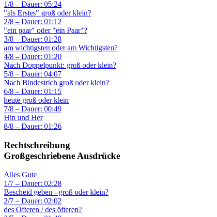
1/8 – Dauer: 05:24
"als Erstes" groß oder klein?
2/8 – Dauer: 01:12
"ein paar" oder "ein Paar"?
3/8 – Dauer: 01:28
am wichtigsten oder am Wichtigsten?
4/8 – Dauer: 01:20
Nach Doppelpunkt: groß oder klein?
5/8 – Dauer: 04:07
Nach Bindestrich groß oder klein?
6/8 – Dauer: 01:15
heute groß oder klein
7/8 – Dauer: 00:49
Hin und Her
8/8 – Dauer: 01:26
Rechtschreibung
Großgeschriebene Ausdrücke
Alles Gute
1/7 – Dauer: 02:28
Bescheid geben - groß oder klein?
2/7 – Dauer: 02:02
des Öfteren / des öfteren?