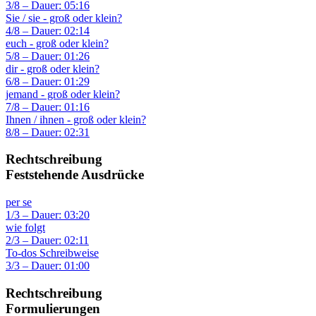
3/8 – Dauer: 05:16
Sie / sie - groß oder klein?
4/8 – Dauer: 02:14
euch - groß oder klein?
5/8 – Dauer: 01:26
dir - groß oder klein?
6/8 – Dauer: 01:29
jemand - groß oder klein?
7/8 – Dauer: 01:16
Ihnen / ihnen - groß oder klein?
8/8 – Dauer: 02:31
Rechtschreibung
Feststehende Ausdrücke
per se
1/3 – Dauer: 03:20
wie folgt
2/3 – Dauer: 02:11
To-dos Schreibweise
3/3 – Dauer: 01:00
Rechtschreibung
Formulierungen