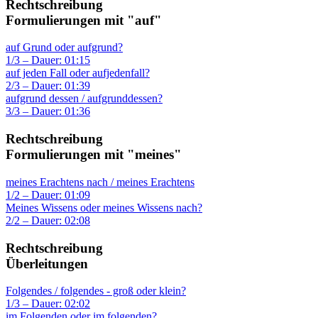
Rechtschreibung
Formulierungen mit "auf"
auf Grund oder aufgrund?
1/3 – Dauer: 01:15
auf jeden Fall oder aufjedenfall?
2/3 – Dauer: 01:39
aufgrund dessen / aufgrunddessen?
3/3 – Dauer: 01:36
Rechtschreibung
Formulierungen mit "meines"
meines Erachtens nach / meines Erachtens
1/2 – Dauer: 01:09
Meines Wissens oder meines Wissens nach?
2/2 – Dauer: 02:08
Rechtschreibung
Überleitungen
Folgendes / folgendes - groß oder klein?
1/3 – Dauer: 02:02
im Folgenden oder im folgenden?