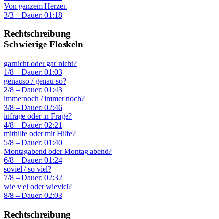
Von ganzem Herzen
3/3 – Dauer: 01:18
Rechtschreibung
Schwierige Floskeln
garnicht oder gar nicht?
1/8 – Dauer: 01:03
genauso / genau so?
2/8 – Dauer: 01:43
immernoch / immer noch?
3/8 – Dauer: 02:46
infrage oder in Frage?
4/8 – Dauer: 02:21
mithilfe oder mit Hilfe?
5/8 – Dauer: 01:40
Montagabend oder Montag abend?
6/8 – Dauer: 01:24
soviel / so viel?
7/8 – Dauer: 02:32
wie viel oder wieviel?
8/8 – Dauer: 02:03
Rechtschreibung