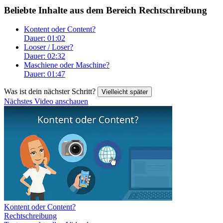
Beliebte Inhalte aus dem Bereich
Rechtschreibung
Kontent oder Content?
Dauer: 01:02
Looser / Loser?
Dauer: 02:32
Maschiene oder Maschine?
Dauer: 01:47
Was ist dein nächster Schritt?
Vielleicht später
Nächstes Video anschauen
Kontent oder Content?
Rechtschreibung