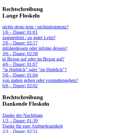
Rechtschreibung
Lange Floskeln
nichts desto trotz / nichtsdestotrotz?
1/6 – Dauer: 01:01
zuguterletzt / zu guter Letzt?
2/6 – Dauer: 02:17
infolgedessen oder infolge dessen?
3/6 – Dauer: 02:58
in Bezug auf oder im Bezug auf?
4/6 – Dauer: 01:07
"in Hinblick" oder "im Hinblick"?
5/6 – Dauer: 01:04
von statten gehen oder vonstattengehen?
6/6 – Dauer: 02:02
Rechtschreibung
Dankende Floskeln
Danke der Nachfrage
1/3 – Dauer: 01:39
Danke für eure Aufmerksamkeit
2/3 – Dauer: 02:51