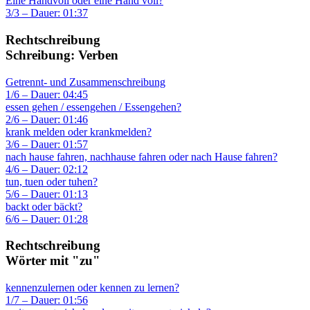
Eine Handvoll oder eine Hand voll?
3/3 – Dauer: 01:37
Rechtschreibung
Schreibung: Verben
Getrennt- und Zusammenschreibung
1/6 – Dauer: 04:45
essen gehen / essengehen / Essengehen?
2/6 – Dauer: 01:46
krank melden oder krankmelden?
3/6 – Dauer: 01:57
nach hause fahren, nachhause fahren oder nach Hause fahren?
4/6 – Dauer: 02:12
tun, tuen oder tuhen?
5/6 – Dauer: 01:13
backt oder bäckt?
6/6 – Dauer: 01:28
Rechtschreibung
Wörter mit "zu"
kennenzulernen oder kennen zu lernen?
1/7 – Dauer: 01:56